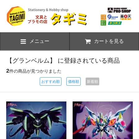
メニュー
カートを見る
【グランベルム】 に登録されている商品
2
件の商品が見つかりました
おすすめ順
価格順
新着順