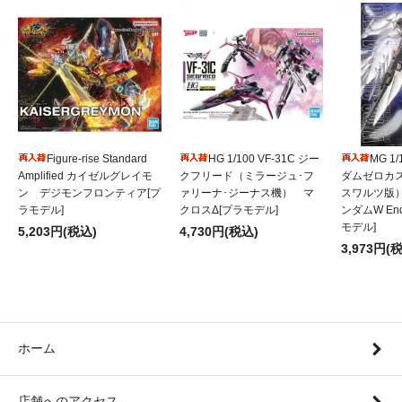
Figure-rise Standard
HG 1/100 VF-31C ジー
MG 1
Amplified カイゼルグレイモ
クフリード（ミラージュ･フ
ダムゼロカ
ン デジモンフロンティア[プ
ァリーナ･ジーナス機） マ
スワルツ版
ラモデル]
クロスΔ[プラモデル]
ンダムW Endl
モデル]
5,203円(税込)
4,730円(税込)
3,973円(
ホーム
店舗へのアクセス