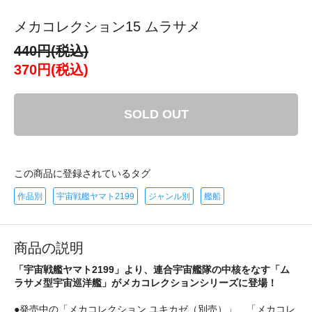
メカコレクション15 ムラサメ
440円(税込)
370円(税込)
SOLD OUT
この商品に登録されているタグ
作品別
宇宙戦艦ヤマト2199
ジャンル別
艦船
商品の説明
「宇宙戦艦ヤマト2199」より、連合宇宙艦隊の中核をなす「ム
ラサメ型宇宙巡洋艦」がメカコレクションシリーズに登場！
●発売中の「メカコレクション ユキカゼ（別売）」、「メカコレ