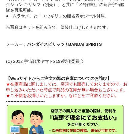
クション キリシマ（別売）」と共に「メ号作戦」の連合宇宙艦
隊を再現可能。
●「ムラサメ」と「ユウギリ」の艦名表示シール付属。
※写真はキットを組み立て、塗装仕上げしたものです。
メーカー：
バンダイスピリッツ / BANDAI SPIRITS
(C) 2012 宇宙戦艦ヤマト2199製作委員会
【Webサイトからご注文の際の在庫についてのお詫び】
★在庫商品に関しましては、店頭でも販売しておりますので、お
申し込みいただいた時点で商品の在庫が無い場合もございます。
★ご不便をお掛けいたしますが、なにとぞご容赦ください。
--------------------------