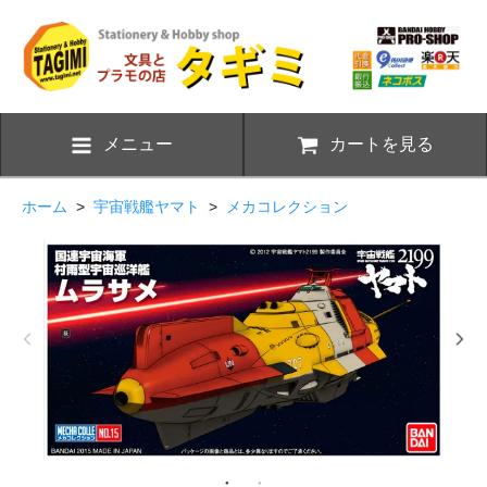
メニュー
カートを見る
ホーム
>
宇宙戦艦ヤマト
>
メカコレクション