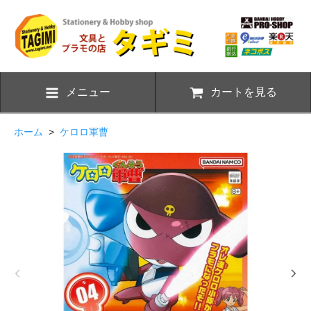
メニュー
カートを見る
ホーム
>
ケロロ軍曹