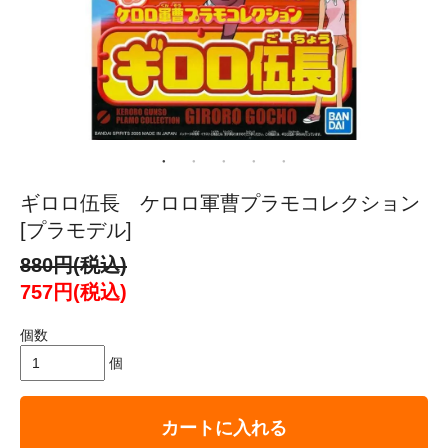
ギロロ伍長 ケロロ軍曹プラモコレクション
[プラモデル]
880円(税込)
757円(税込)
個数
個
カートに入れる