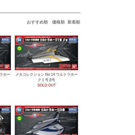
おすすめ順
価格順
新着順
トラホー
メカコレクション No.14 ウルトラホー
ク１号 β号
SOLD OUT