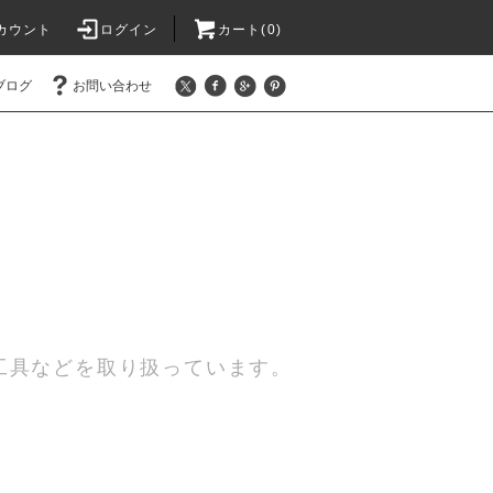
カウント
ログイン
カート(0)
ブログ
お問い合わせ
工具などを取り扱っています。