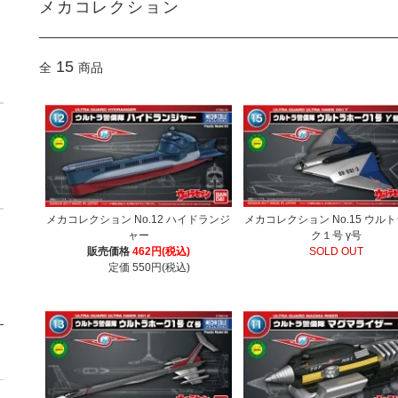
メカコレクション
15
全
商品
メカコレクション No.12 ハイドランジ
メカコレクション No.15 ウル
ャー
ク１号 γ号
販売価格
462円(税込)
SOLD OUT
定価 550円(税込)