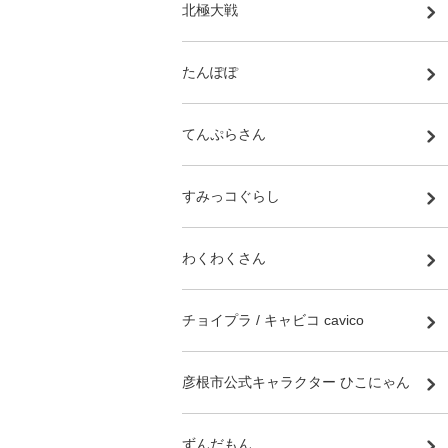
北極大戦
たんぽぽ
てんぷらさん
すみっコぐらし
わくわくさん
チョイプラ / キャビコ cavico
彦根市公式キャラクター ひこにゃん
ずんだもん