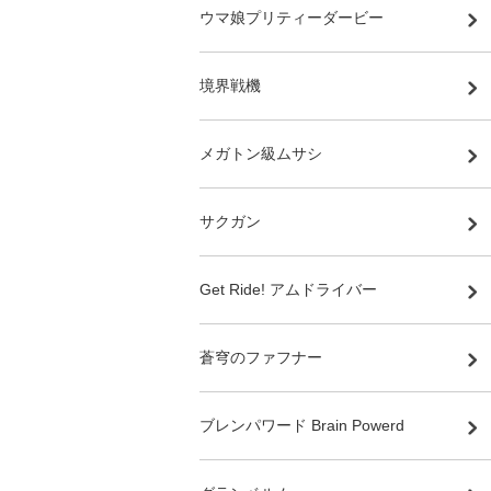
ウマ娘プリティーダービー
境界戦機
メガトン級ムサシ
サクガン
Get Ride! アムドライバー
蒼穹のファフナー
ブレンパワード Brain Powerd