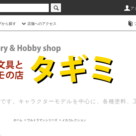
ア
プから探す
店舗へのアクセス
店です。キャラクターモデルを中心に、各種塗料、
ホーム
>
ウルトラマンシリーズ
>
メカコレクション