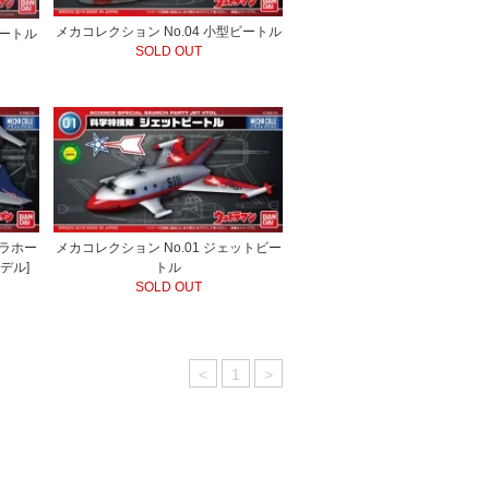
メカコレクション No.04 小型ビートル
ビートル
SOLD OUT
トラホー
メカコレクション No.01 ジェットビー
デル]
トル
SOLD OUT
<
1
>