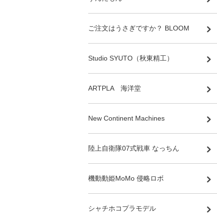
ご注文はうさぎですか？ BLOOM
Studio SYUTO（秋東精工）
ARTPLA 海洋堂
New Continent Machines
陸上自衛隊07式戦車 なっちん
機動動姫MoMo 侵略ロボ
シャチホコプラモデル