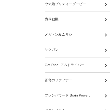
ウマ娘プリティーダービー
境界戦機
メガトン級ムサシ
サクガン
Get Ride! アムドライバー
蒼穹のファフナー
ブレンパワード Brain Powerd