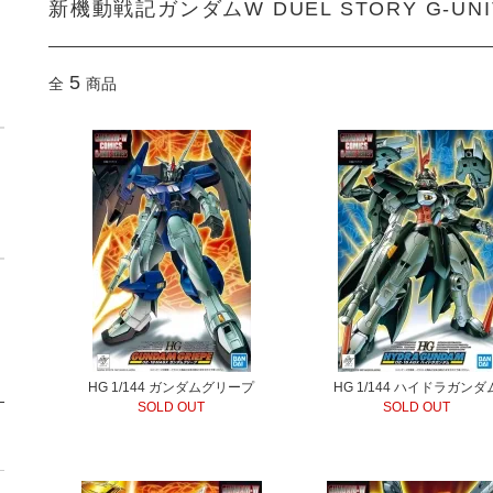
新機動戦記ガンダムW DUEL STORY G-UNI
5
全
商品
HG 1/144 ガンダムグリープ
HG 1/144 ハイドラガンダ
SOLD OUT
SOLD OUT