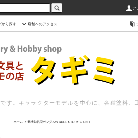
ア
プから探す
店舗へのアクセス
店です。キャラクターモデルを中心に、各種塗料、
ホーム
>
新機動戦記ガンダムW DUEL STORY G-UNIT