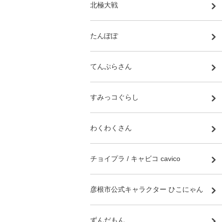
北極大戦
たんぽぽ
てんぷらさん
すみっコぐらし
わくわくさん
チョイプラ / キャビコ cavico
彦根市公式キャラクター ひこにゃん
ずんだもん