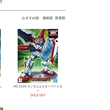
T
おすすめ順
価格順
新着順
ム
HG 1/144 ガンダムエルオーブースタ
ー
SOLD OUT