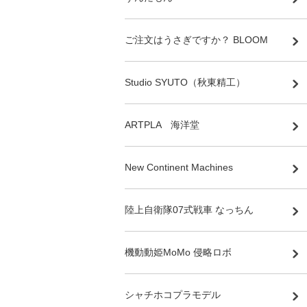
ご注文はうさぎですか？ BLOOM
Studio SYUTO（秋東精工）
ARTPLA 海洋堂
New Continent Machines
陸上自衛隊07式戦車 なっちん
機動動姫MoMo 侵略ロボ
シャチホコプラモデル