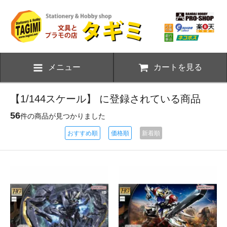
メニュー
カートを見る
【1/144スケール】 に登録されている商品
56
件の商品が見つかりました
おすすめ順
価格順
新着順