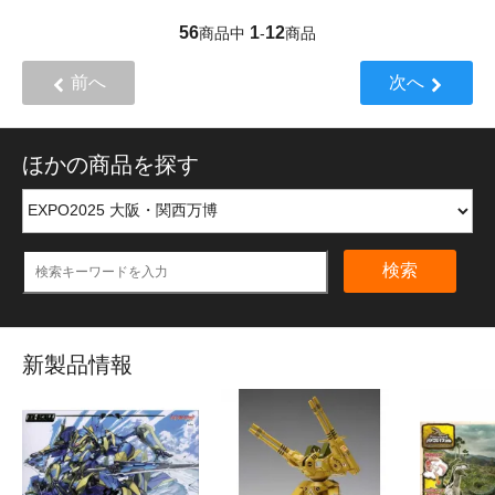
56
1
12
商品中
-
商品
前へ
次へ
ほかの商品を探す
検索
新製品情報