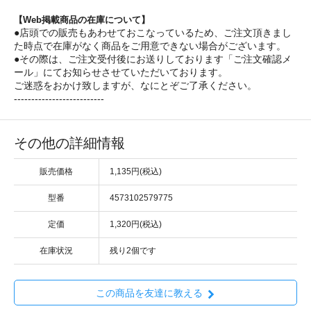
【Web掲載商品の在庫について】
●店頭での販売もあわせておこなっているため、ご注文頂きまし
た時点で在庫がなく商品をご用意できない場合がございます。
●その際は、ご注文受付後にお送りしております「ご注文確認メ
ール」にてお知らせさせていただいております。
ご迷惑をおかけ致しますが、なにとぞご了承ください。
--------------------------
その他の詳細情報
販売価格
1,135円(税込)
型番
4573102579775
定価
1,320円(税込)
在庫状況
残り2個です
この商品を友達に教える