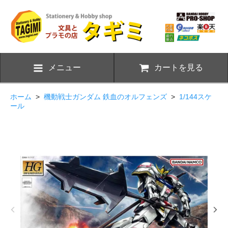
メニュー
カートを見る
ホーム
>
機動戦士ガンダム 鉄血のオルフェンズ
>
1/144スケ
ール