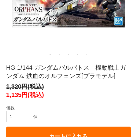
HG 1/144 ガンダムバルバトス 機動戦士ガ
ンダム 鉄血のオルフェンズ[プラモデル]
1,320円(税込)
1,135円(税込)
個数
個
カートに入れる