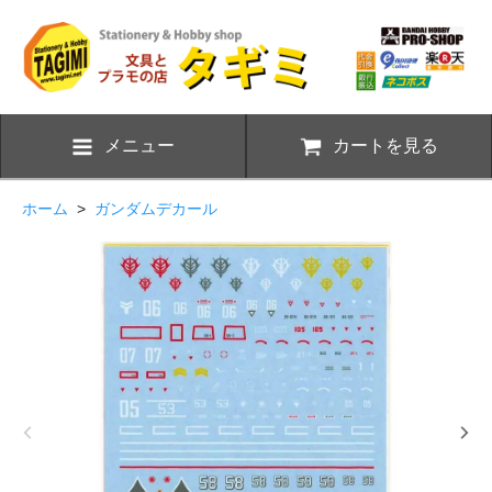
メニュー
カートを見る
ホーム
>
ガンダムデカール