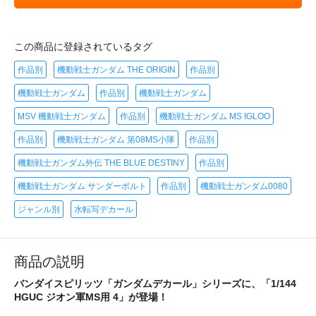
この商品に登録されているタグ
作品別
機動戦士ガンダム THE ORIGIN
作品別
機動戦士ガンダム
作品別
機動戦士ガンダム
MSV 機動戦士ガンダム
作品別
機動戦士ガンダム MS IGLOO
作品別
機動戦士ガンダム 第08MS小隊
作品別
機動戦士ガンダム外伝 THE BLUE DESTINY
作品別
機動戦士ガンダム サンダーボルト
作品別
機動戦士ガンダム0080
ジャンル別
水転写デカール
商品の説明
バンダイスピリッツ「ガンダムデカール」シリーズに、「1/144
HGUC ジオン軍MS用 4」が登場！