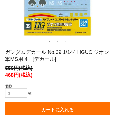
ガンダムデカール No.39 1/144 HGUC ジオン
軍MS用 4 [デカール]
550円(税込)
468円(税込)
個数
枚
カートに入れる