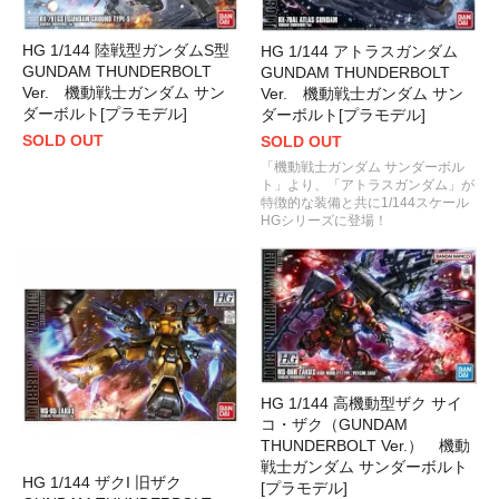
HG 1/144 陸戦型ガンダムS型
HG 1/144 アトラスガンダム
GUNDAM THUNDERBOLT
GUNDAM THUNDERBOLT
Ver. 機動戦士ガンダム サン
Ver. 機動戦士ガンダム サン
ダーボルト[プラモデル]
ダーボルト[プラモデル]
SOLD OUT
SOLD OUT
「機動戦士ガンダム サンダーボル
ト」より、「アトラスガンダム」が
特徴的な装備と共に1/144スケール
HGシリーズに登場！
HG 1/144 高機動型ザク サイ
コ・ザク（GUNDAM
THUNDERBOLT Ver.） 機動
戦士ガンダム サンダーボルト
HG 1/144 ザクI 旧ザク
[プラモデル]