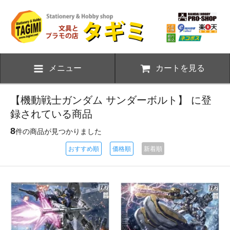
メニュー
カートを見る
【機動戦士ガンダム サンダーボルト】 に登
録されている商品
8
件の商品が見つかりました
おすすめ順
価格順
新着順