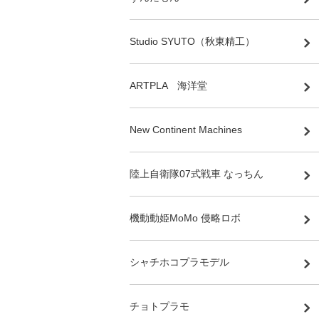
Studio SYUTO（秋東精工）
ARTPLA 海洋堂
New Continent Machines
陸上自衛隊07式戦車 なっちん
機動動姫MoMo 侵略ロボ
シャチホコプラモデル
チョトプラモ