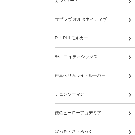
ガン×ソード
マブラヴ オルタネイティヴ
PUI PUI モルカー
86－エイティシックス－
鎧真伝サムライトルーパー
チェンソーマン
僕のヒーローアカデミア
ぼっち・ざ・ろっく！