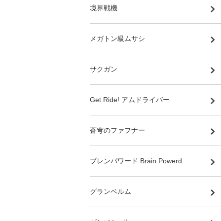
境界戦機
メガトン級ムサシ
サクガン
Get Ride! アムドライバー
蒼穹のファフナー
ブレンパワード Brain Powerd
グランベルム