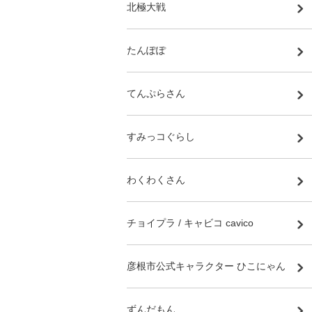
北極大戦
たんぽぽ
てんぷらさん
すみっコぐらし
わくわくさん
チョイプラ / キャビコ cavico
彦根市公式キャラクター ひこにゃん
ずんだもん