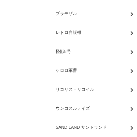
プラモザル
レトロ自販機
怪獣8号
ケロロ軍曹
リコリス・リコイル
ウンコスルデイズ
SAND LAND サンドランド