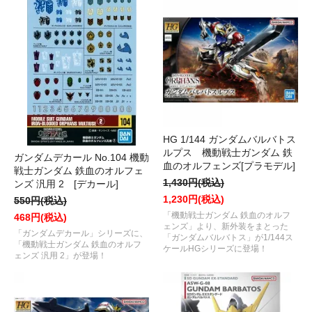
HG 1/144 ガンダムバルバトス
ルプス 機動戦士ガンダム 鉄
ガンダムデカール No.104 機動
血のオルフェンズ[プラモデル]
戦士ガンダム 鉄血のオルフェ
1,430円(税込)
ンズ 汎用 2 [デカール]
1,230円(税込)
550円(税込)
「機動戦士ガンダム 鉄血のオルフ
468円(税込)
ェンズ」より、新外装をまとった
「ガンダムデカール」シリーズに、
「ガンダムバルバトス」が1/144ス
「機動戦士ガンダム 鉄血のオルフ
ケールHGシリーズに登場！
ェンズ 汎用 2」が登場！