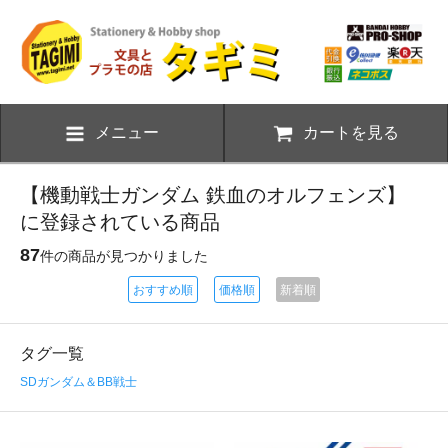
メニュー
カートを見る
【機動戦士ガンダム 鉄血のオルフェンズ】
に登録されている商品
87
件の商品が見つかりました
おすすめ順
価格順
新着順
タグ一覧
SDガンダム＆BB戦士