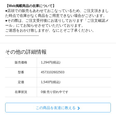
【Web掲載商品の在庫について】
●店頭での販売もあわせておこなっているため、ご注文頂きまし
た時点で在庫がなく商品をご用意できない場合がございます。
●その際は、ご注文受付後にお送りしております「ご注文確認メ
ール」にてお知らせさせていただいております。
ご迷惑をおかけ致しますが、なにとぞご了承ください。
--------------------------
その他の詳細情報
販売価格
1,294円(税込)
型番
4573102602503
定価
1,540円(税込)
在庫状況
0個 売り切れ中です
この商品を友達に教える