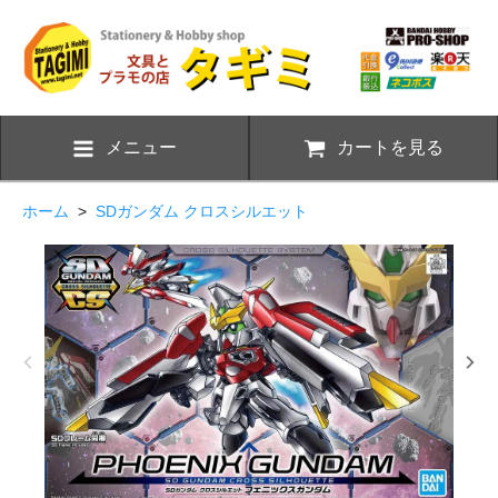
メニュー
カートを見る
ホーム
>
SDガンダム クロスシルエット