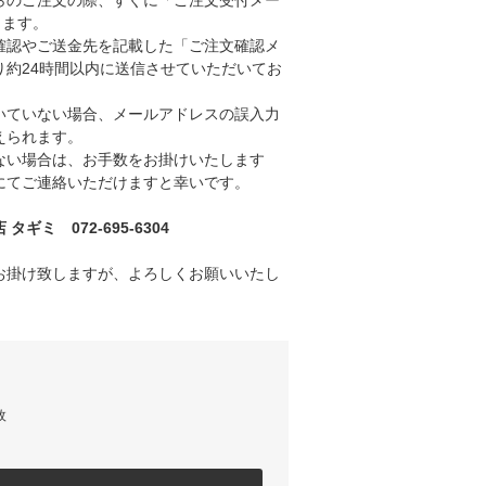
のご注文の際、すぐに「ご注文受付メー
きます。
認やご送金先を記載した「ご注文確認メ
り約24時間以内に送信させていただいてお
ていない場合、メールアドレスの誤入力
えられます。
い場合は、お手数をお掛けいたします
にてご連絡いただけますと幸いです。
ギミ 072-695-6304
お掛け致しますが、よろしくお願いいたし
枚