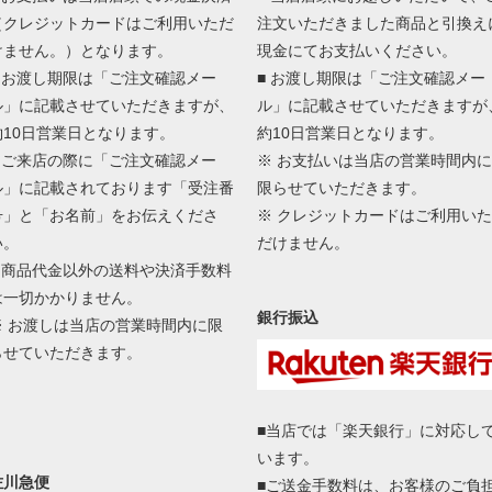
（クレジットカードはご利用いただ
注文いただきました商品と引換え
けません。）となります。
現金にてお支払いください。
■ お渡し期限は「ご注文確認メー
■ お渡し期限は「ご注文確認メー
ル」に記載させていただきますが、
ル」に記載させていただきますが
約10日営業日となります。
約10日営業日となります。
■ ご来店の際に「ご注文確認メー
※ お支払いは当店の営業時間内に
ル」に記載されております「受注番
限らせていただきます。
号」と「お名前」をお伝えくださ
※ クレジットカードはご利用いた
い。
だけません。
■ 商品代金以外の送料や決済手数料
は一切かかりません。
銀行振込
※ お渡しは当店の営業時間内に限
らせていただきます。
■当店では「楽天銀行」に対応し
います。
佐川急便
■ご送金手数料は、お客様のご負