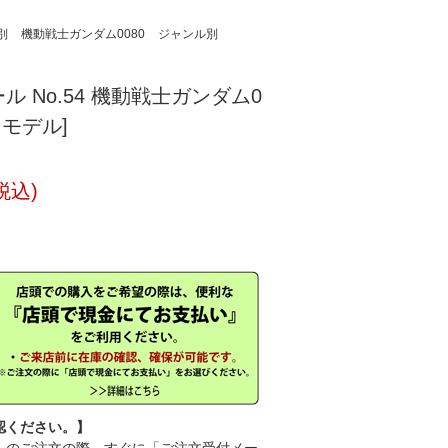
別
機動戦士ガンダム0080
ジャンル別
 No.54 機動戦士ガンダム0
ラモデル]
税込)
認ください。】