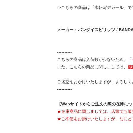
※こちらの商品は「水転写デカール」で
メーカー：
バンダイスピリッツ / BANDAI 
----------
こちらの商品は入荷数が少ないため、「
また、こちらの商品に関しましては、
複
ご迷惑をおかけいたしますが、よろしく
----------
【Webサイトからご注文の際の在庫に
★在庫商品に関しましては、店頭でも販
★ご不便をお掛けいたしますが、なにと