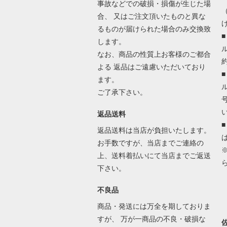
事故などでの破損・損傷が生じた場
合、 又はご注文頂いたものと異な
るものが届けられた場合のみ交換致
します。
なお、商品の性質上お客様のご都合
よる 返品はご遠慮いただいており
ます。
ご了承下さい。
返品送料
返品送料は当店が負担いたします。
お手数ですが、当店までご連絡の
上、送料着払いにて当店までご返送
下さい。
不良品
商品・発送には万全を期しておりま
すが、 万が一商品の不良・破損な