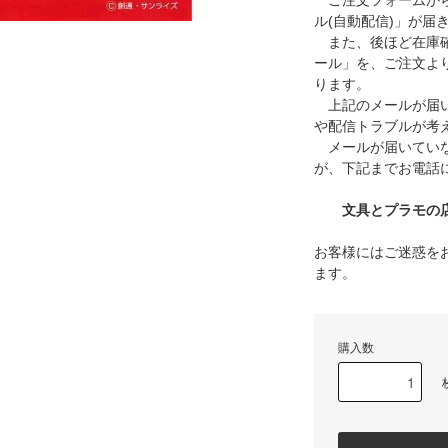
ご注文フォームから
ル(自動配信)」が届
また、後ほど在庫確
ール」を、ご注文よ
ります。
上記のメールが届い
や配信トラブルが考
メールが届いていな
が、下記までお電話
文具とプラモの店 タ
お客様にはご迷惑を
ます。
購入数