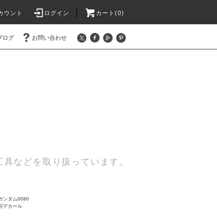
カウント
ログイン
カート(0)
ブログ
お問い合わせ
工具などを取り扱っています。
ンダム0080
写デカール