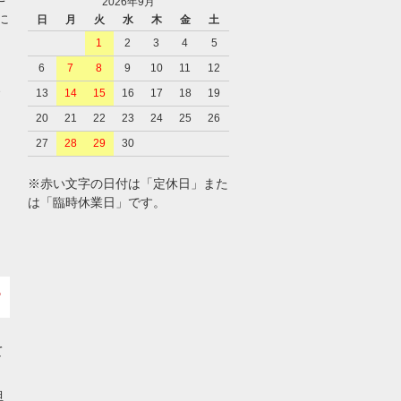
2026年9月
に
日
月
火
水
木
金
土
1
2
3
4
5
6
7
8
9
10
11
12
、
13
14
15
16
17
18
19
20
21
22
23
24
25
26
27
28
29
30
※赤い文字の日付は「定休日」また
は「臨時休業日」です。
て
担