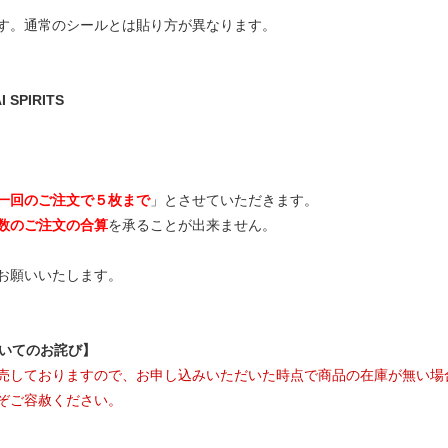
す。通常のシールとは貼り方が異なります。
SPIRITS
一回のご注文で５枚まで
」とさせていただきます。
数のご注文の合算
を承ることが出来ません。
お願いいたします。
ついてのお詫び】
売しておりますので、お申し込みいただいた時点で商品の在庫が無い場
ぞご容赦ください。