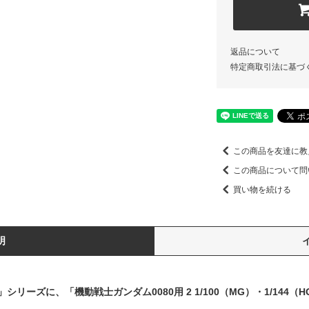
返品について
特定商取引法に基づ
この商品を友達に教
この商品について問
買い物を続ける
明
ーズに、「機動戦士ガンダム0080用 2 1/100（MG）・1/144