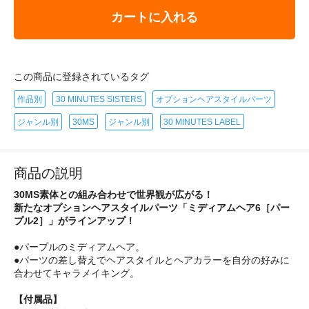
カートに入れる
この商品に登録されているタグ
作品別
30 MINUTES SISTERS
オプションヘアスタイルパーツ
ジャンル別
30MS
ジャンル別
30 MINUTES LABEL
商品の説明
30MS素体との組み合わせで世界観が広がる！
新たなオプションヘアスタイルパーツ「ミディアムヘア6［パー
プル2］」がラインアップ！
●パープルのミディアムヘア。
●パーツの差し替えでヘアスタイルとヘアカラーを自分の好みに
合わせてキャラメイキング。
【付属品】