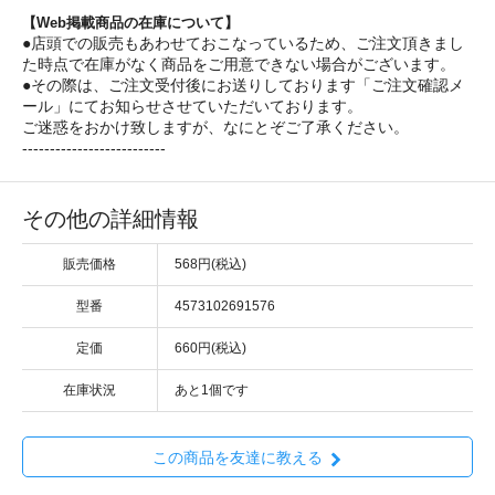
【Web掲載商品の在庫について】
●店頭での販売もあわせておこなっているため、ご注文頂きまし
た時点で在庫がなく商品をご用意できない場合がございます。
●その際は、ご注文受付後にお送りしております「ご注文確認メ
ール」にてお知らせさせていただいております。
ご迷惑をおかけ致しますが、なにとぞご了承ください。
--------------------------
その他の詳細情報
販売価格
568円(税込)
型番
4573102691576
定価
660円(税込)
在庫状況
あと1個です
この商品を友達に教える