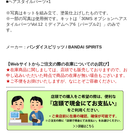
■ヘアスタイルパーツ×1
※写真はキットを組み立て、塗装仕上げしたものです。
※一部の写真は使用例です。キットは「30MS オプションヘアス
タイルパーツVol.12 ミディアムヘア6［パープル2］」のみで
す。
メーカー：
バンダイスピリッツ / BANDAI SPIRITS
【Webサイトからご注文の際の在庫についてのお詫び】
★在庫商品に関しましては、店頭でも販売しておりますので、お
申し込みいただいた時点で商品の在庫が無い場合もございます。
★ご不便をお掛けいたしますが、なにとぞご容赦ください。
--------------------------