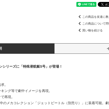
この商品を友達に教
この商品について問
買い物を続ける
明
ンシリーズに「特殊潜航艇S号」が登場！
追求。
ーキング等で劇中イメージを再現。
クで再現。
売中のメカコレクション「ジェットビートル（別売り）」に装着可能。