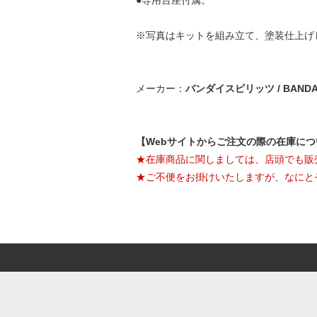
●専用台座付属。
※写真はキットを組み立て、塗装仕上げ
メーカー：
バンダイスピリッツ / BANDAI 
【Webサイトからご注文の際の在庫に
★在庫商品に関しましては、店頭でも販
★ご不便をお掛けいたしますが、なにと