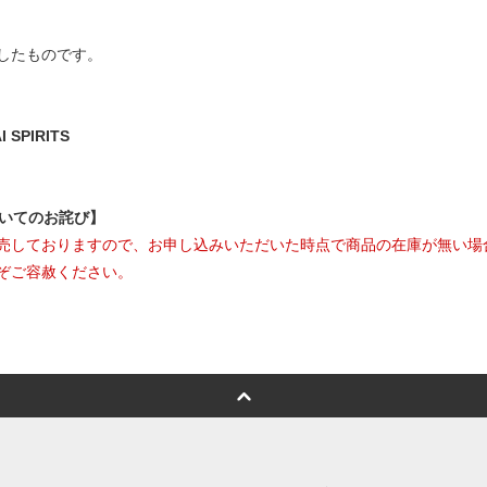
したものです。
SPIRITS
ついてのお詫び】
売しておりますので、お申し込みいただいた時点で商品の在庫が無い場
ぞご容赦ください。