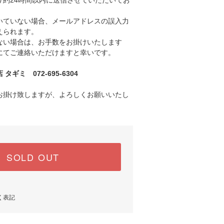
り約24時間以内に送信させていただいてお
ていない場合、メールアドレスの誤入力
えられます。
い場合は、お手数をお掛けいたします
にてご連絡いただけますと幸いです。
ギミ 072-695-6304
お掛け致しますが、よろしくお願いいたし
SOLD OUT
く表記