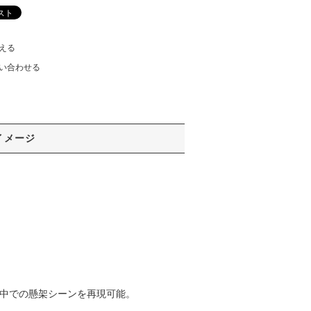
える
い合わせる
イメージ
劇中での懸架シーンを再現可能。