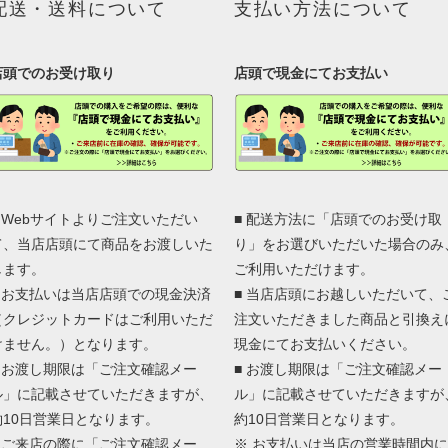
配送・送料について
支払い方法について
店頭でのお受け取り
店頭で現金にてお支払い
■ Webサイトよりご注文いただい
■ 配送方法に「店頭でのお受け取
て、当店店頭にて商品をお渡しいた
り」をお選びいただいた場合のみ
します。
ご利用いただけます。
■ お支払いは当店店頭での現金決済
■ 当店店頭にお越しいただいて、
（クレジットカードはご利用いただ
注文いただきました商品と引換え
けません。）となります。
現金にてお支払いください。
■ お渡し期限は「ご注文確認メー
■ お渡し期限は「ご注文確認メー
ル」に記載させていただきますが、
ル」に記載させていただきますが
約10日営業日となります。
約10日営業日となります。
■ ご来店の際に「ご注文確認メー
※ お支払いは当店の営業時間内に