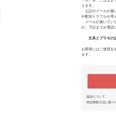
ール」を、ご注文よ
ります。
上記のメールが届い
や配信トラブルが考
メールが届いていな
が、下記までお電話
文具とプラモの店 タ
お客様にはご迷惑を
ます。
返品について
特定商取引法に基づ