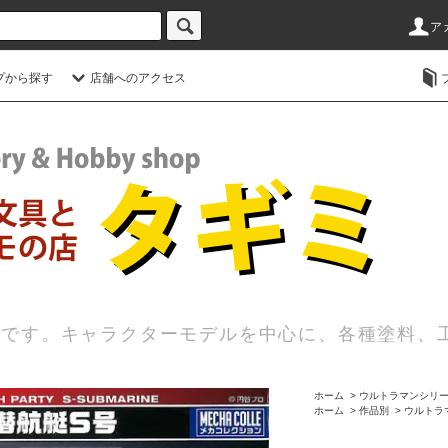
ア
プから探す
店舗へのアクセス
店です。キャラクターモデルを中心に、各種塗料、
ホーム
>
ウルトラマンシリ
ホーム
>
作品別
>
ウルトラ