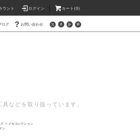
カウント
ログイン
カート(0)
ブログ
お問い合わせ
工具などを取り扱っています。
ーズ
>
メカコレクション
マン