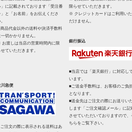
ル」に記載されております「受注番
限らせていただきます。
号」と「お名前」をお伝えくださ
※ クレジットカードはご利用いた
い。
だけません。
■ 商品代金以外の送料や決済手数料
は一切かかりません。
銀行振込
※ お渡しは当店の営業時間内に限
らせていただきます。
■当店では「楽天銀行」に対応し
います。
佐川急便
■ご送金手数料は、お客様のご負
となります。
■送金先はご注文の際にお送りい
します「ご注文確認メール」に記
させていただいておりますので、
ちらをご覧下さい。
■ ご注文の際に表示される送料はあ