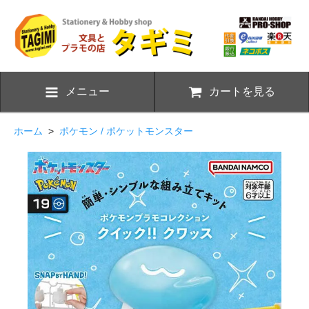
メニュー
カートを見る
ホーム
>
ポケモン / ポケットモンスター