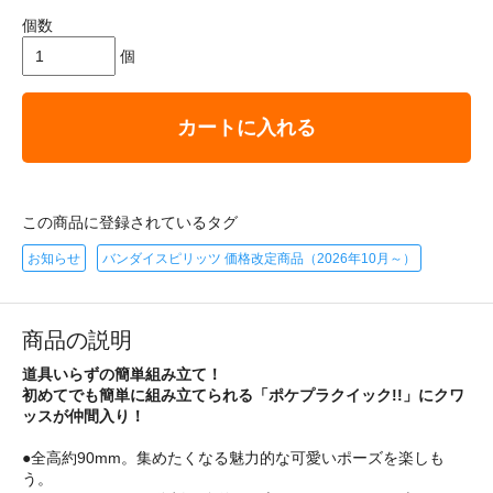
個数
個
カートに入れる
この商品に登録されているタグ
お知らせ
バンダイスピリッツ 価格改定商品（2026年10月～）
商品の説明
道具いらずの簡単組み立て！
初めてでも簡単に組み立てられる「ポケプラクイック!!」にクワ
ッスが仲間入り！
●全高約90mm。集めたくなる魅力的な可愛いポーズを楽しも
う。