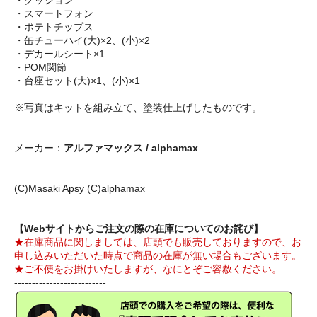
・クッション
・スマートフォン
・ポテトチップス
・缶チューハイ(大)×2、(小)×2
・デカールシート×1
・POM関節
・台座セット(大)×1、(小)×1
※写真はキットを組み立て、塗装仕上げしたものです。
メーカー：
アルファマックス / alphamax
(C)Masaki Apsy (C)alphamax
【Webサイトからご注文の際の在庫についてのお詫び】
★在庫商品に関しましては、店頭でも販売しておりますので、お
申し込みいただいた時点で商品の在庫が無い場合もございます。
★ご不便をお掛けいたしますが、なにとぞご容赦ください。
--------------------------