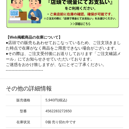
【Web掲載商品の在庫について】
●店頭での販売もあわせておこなっているため、ご注文頂きまし
た時点で在庫がなく商品をご用意できない場合がございます。
●その際は、ご注文受付後にお送りしております「ご注文確認メ
ール」にてお知らせさせていただいております。
ご迷惑をおかけ致しますが、なにとぞご了承ください。
--------------------------
その他の詳細情報
販売価格
5,940円(税込)
型番
4562283272650
在庫状況
0個 売り切れ中です