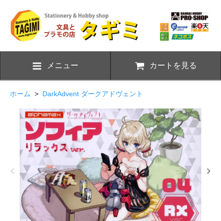
メニュー
カートを見る
ホーム
>
DarkAdvent ダークアドヴェント