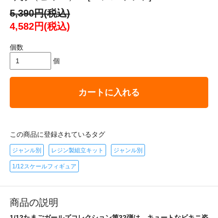
5,390円(税込)
4,582円(税込)
個数
個
カートに入れる
この商品に登録されているタグ
ジャンル別
レジン製組立キット
ジャンル別
1/12スケールフィギュア
商品の説明
1/12たまごガールズコレクション第32弾は、キュートなビキニ姿