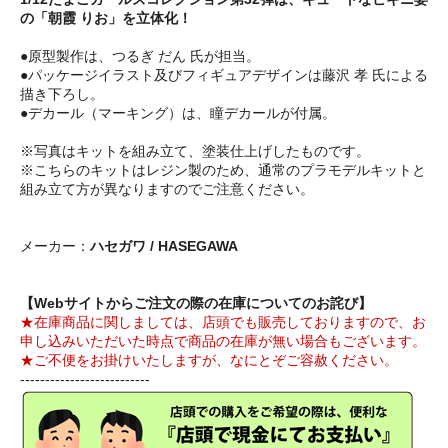
の「朝霞 りお」を立体化！
●原型製作は、つるぎ だん 氏が担当。
●パッケージイラスト及びフィギュアデザインは藤沢 孝 氏による
描き下ろし。
●デカール（マーキング）は、瞳デカールが付属。
※写真はキットを組み立て、塗装仕上げしたものです。
※こちらのキットはレジン製のため、通常のプラモデルキットと
組み立て方が異なりますのでご注意ください。
メーカー：
ハセガワ / HASEGAWA
【Webサイトからご注文の際の在庫についてのお詫び】
★在庫商品に関しましては、店頭でも販売しておりますので、お
申し込みいただいた時点で商品の在庫が無い場合もございます。
★ご不便をお掛けいたしますが、なにとぞご容赦ください。
--------------------------