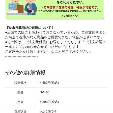
【Web掲載商品の在庫について】
●店頭での販売もあわせておこなっているため、ご注文頂きまし
た時点で在庫がなく商品をご用意できない場合がございます。
●その際は、ご注文受付後にお送りしております「ご注文確認メ
ール」にてお知らせさせていただいております。
ご迷惑をおかけ致しますが、なにとぞご了承ください。
--------------------------
その他の詳細情報
販売価格
4,582円(税込)
型番
SP540
定価
5,390円(税込)
在庫状況
あと1個です