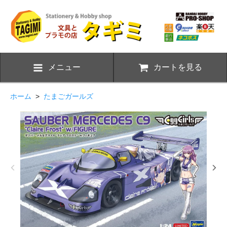
メニュー
カートを見る
ホーム
>
たまごガールズ