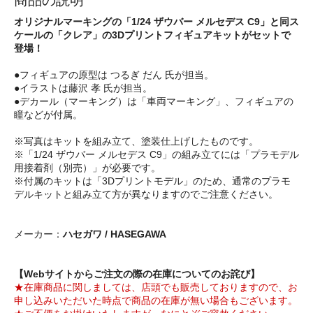
商品の説明
オリジナルマーキングの「1/24 ザウバー メルセデス C9」と同ス
ケールの「クレア」の3Dプリントフィギュアキットがセットで
登場！
●フィギュアの原型は つるぎ だん 氏が担当。
●イラストは藤沢 孝 氏が担当。
●デカール（マーキング）は「車両マーキング」、フィギュアの
瞳などが付属。
※写真はキットを組み立て、塗装仕上げしたものです。
※「1/24 ザウバー メルセデス C9」の組み立てには「プラモデル
用接着剤（別売）」が必要です。
※付属のキットは「3Dプリントモデル」のため、通常のプラモ
デルキットと組み立て方が異なりますのでご注意ください。
メーカー：
ハセガワ / HASEGAWA
【Webサイトからご注文の際の在庫についてのお詫び】
★在庫商品に関しましては、店頭でも販売しておりますので、お
申し込みいただいた時点で商品の在庫が無い場合もございます。