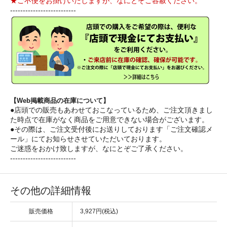
★ご不便をお掛けいたしますが、なにとぞご容赦ください。
--------------------------
【Web掲載商品の在庫について】
●店頭での販売もあわせておこなっているため、ご注文頂きまし
た時点で在庫がなく商品をご用意できない場合がございます。
●その際は、ご注文受付後にお送りしております「ご注文確認メ
ール」にてお知らせさせていただいております。
ご迷惑をおかけ致しますが、なにとぞご了承ください。
--------------------------
その他の詳細情報
販売価格
3,927円(税込)