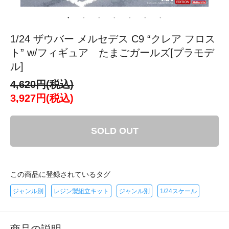
1/24 ザウバー メルセデス C9 “クレア フロス
ト” w/フィギュア たまごガールズ[プラモデ
ル]
4,620円(税込)
3,927円(税込)
SOLD OUT
この商品に登録されているタグ
ジャンル別
レジン製組立キット
ジャンル別
1/24スケール