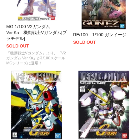
MG 1/100 V2ガンダム
Ver.Ka 機動戦士Vガンダム[プ
RE/100 1/100 ガンイージ
ラモデル]
SOLD OUT
SOLD OUT
『機動戦士Vガンダム』より、「V2
ガンダム Ver.Ka」が1/100スケール
MGシリーズに登場！