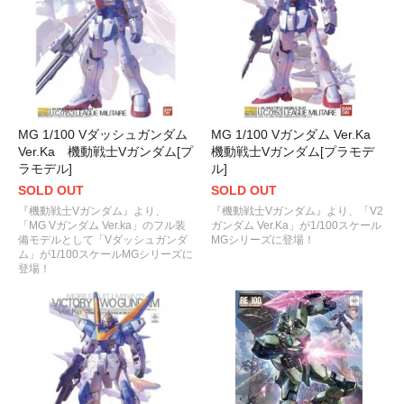
MG 1/100 Vダッシュガンダム
MG 1/100 Vガンダム Ver.Ka
Ver.Ka 機動戦士Vガンダム[プ
機動戦士Vガンダム[プラモデ
ラモデル]
ル]
SOLD OUT
SOLD OUT
『機動戦士Vガンダム』より、
『機動戦士Vガンダム』より、「V2
「MG Vガンダム Ver.ka」のフル装
ガンダム Ver.Ka」が1/100スケール
備モデルとして「Vダッシュガンダ
MGシリーズに登場！
ム」が1/100スケールMGシリーズに
登場！