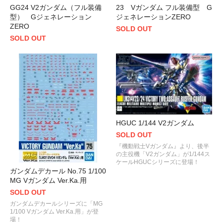
GG24 V2ガンダム（フル装備
23 Vガンダム フル装備型 G
型） Gジェネレーション
ジェネレーションZERO
ZERO
SOLD OUT
SOLD OUT
HGUC 1/144 V2ガンダム
SOLD OUT
『機動戦士Vガンダム』より、後半
の主役機「V2ガンダム」が1/144ス
ケールHGUCシリーズに登場！
ガンダムデカール No.75 1/100
MG Vガンダム Ver.Ka.用
SOLD OUT
ガンダムデカールシリーズに「MG
1/100 Vガンダム Ver.Ka.用」が登
場！