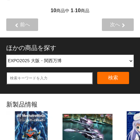
10
1
10
商品中
-
商品
前へ
次へ
ほかの商品を探す
検索
新製品情報