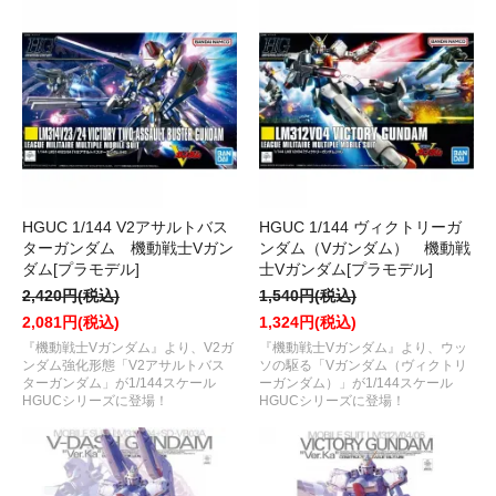
HGUC 1/144 V2アサルトバス
HGUC 1/144 ヴィクトリーガ
ターガンダム 機動戦士Vガン
ンダム（Vガンダム） 機動戦
ダム[プラモデル]
士Vガンダム[プラモデル]
2,420円(税込)
1,540円(税込)
2,081円(税込)
1,324円(税込)
『機動戦士Vガンダム』より、V2ガ
『機動戦士Vガンダム』より、ウッ
ンダム強化形態「V2アサルトバス
ソの駆る「Vガンダム（ヴィクトリ
ターガンダム」が1/144スケール
ーガンダム）」が1/144スケール
HGUCシリーズに登場！
HGUCシリーズに登場！