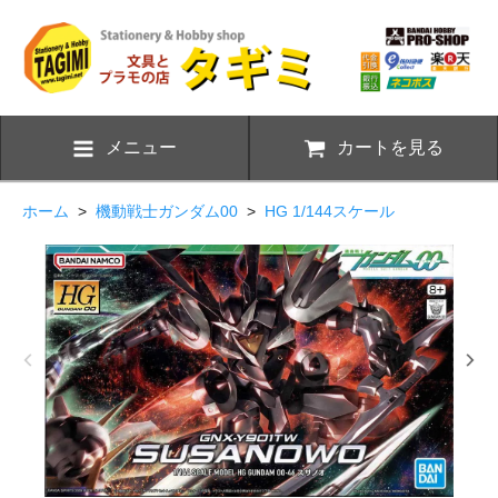
メニュー
カートを見る
ホーム
>
機動戦士ガンダム00
>
HG 1/144スケール