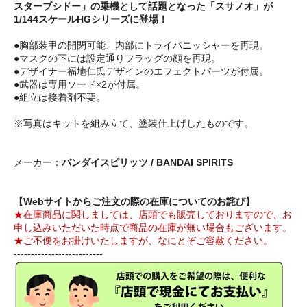
スターブシドー」の乗機として話題となった「スサノオ」が
1/144スケールHGシリーズに登場！
●胸部装甲の開閉可能、内部にトライパニッシャーを再現。
●マスクの下には設定通りフラッグの顔を再現。
●デザイナー福地仁氏デザインのエフェクトパーツが付属。
●武器は専用ソード×2が付属。
●組立は接着剤不要。
※写真はキットを組み立て、塗装仕上げしたものです。
メーカー：
バンダイスピリッツ / BANDAI SPIRITS
【Webサイトからご注文の際の在庫についてのお詫び】
★在庫商品に関しましては、店頭でも販売しておりますので、お
申し込みいただいた時点で商品の在庫が無い場合もございます。
★ご不便をお掛けいたしますが、なにとぞご容赦ください。
--------------------------