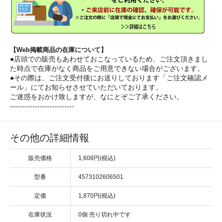
【Web掲載商品の在庫について】
●店頭での販売もあわせておこなっているため、ご注文頂きまし
た時点で在庫がなく商品をご用意できない場合がございます。
●その際は、ご注文受付後にお送りしております「ご注文確認メ
ール」にてお知らせさせていただいております。
ご迷惑をおかけ致しますが、なにとぞご了承ください。
--------------------------
その他の詳細情報
販売価格
1,608円(税込)
型番
4573102606501
定価
1,870円(税込)
在庫状況
0個 売り切れ中です