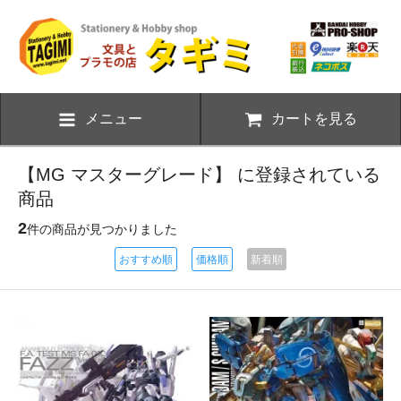
メニュー
カートを見る
【MG マスターグレード】 に登録されている
商品
2
件の商品が見つかりました
おすすめ順
価格順
新着順