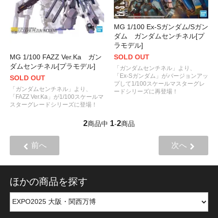
MG 1/100 Ex-Sガンダム/Sガン
ダム ガンダムセンチネル[プ
ラモデル]
MG 1/100 FAZZ Ver.Ka ガン
SOLD OUT
ダムセンチネル[プラモデル]
「ガンダムセンチネル」より、
「Ex-Sガンダム」がバージョンアッ
SOLD OUT
プして1/100スケールマスターグレ
「ガンダムセンチネル」より、
ードシリーズに再登場！
「FAZZ Ver.Ka」が1/100スケールマ
スターグレードシリーズに登場！
2
1
2
商品中
-
商品
前へ
次へ
ほかの商品を探す