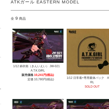
ATKガール EASTERN MODEL
9
全
商品
1/12 錦衣衛（きんいえい） JW-021
A.T.K.GIRL
販売価格
10,241円(税込)
1/12 日常着+専用素体パック A.T
定価 10,780円(税込)
RL
SOLD OUT