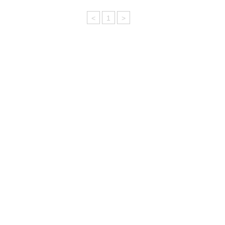
<
1
>