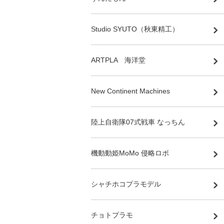
Studio SYUTO（秋東精工）
ARTPLA 海洋堂
New Continent Machines
陸上自衛隊07式戦車 なっちん
機動動姫MoMo 侵略ロボ
シャチホコプラモデル
チョトプラモ