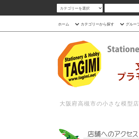
ホーム
カテゴリーから探す
グルー
大阪府高槻市の小さな模型