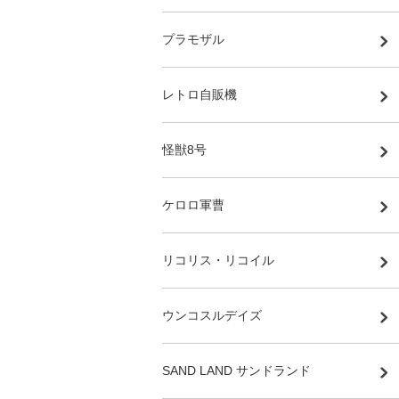
プラモザル
レトロ自販機
怪獣8号
ケロロ軍曹
リコリス・リコイル
ウンコスルデイズ
SAND LAND サンドランド