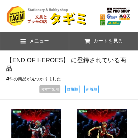
メニュー
カートを見る
【END OF HEROES】 に登録されている商
品
4
件の商品が見つかりました
おすすめ順
価格順
新着順