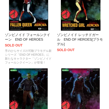
ゾンビノイド フォールンクイ
ゾンビノイド レッチドガー
ーン END OF HEROES
ル END OF HEROES[プラモ
デル]
SOLD OUT
SOLD OUT
手のひらサイズの可動プラモデル新
シリーズ「END OF HEROES」に
新たなキャラクター「ゾンビノイド
フォールンクイーン」が登場！