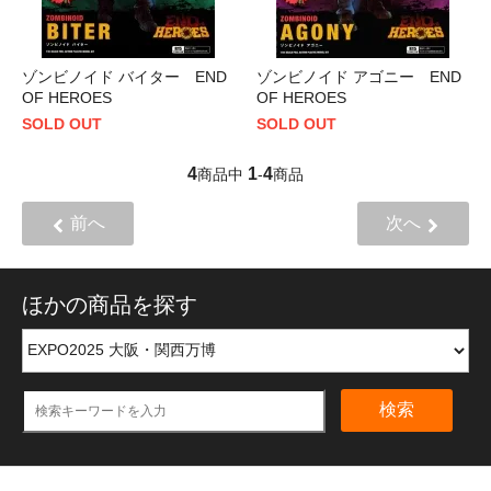
ゾンビノイド バイター END
ゾンビノイド アゴニー END
OF HEROES
OF HEROES
SOLD OUT
SOLD OUT
4
1
4
商品中
-
商品
前へ
次へ
ほかの商品を探す
検索