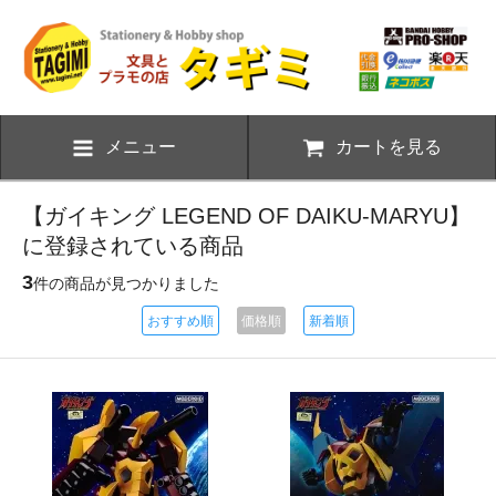
メニュー
カートを見る
【ガイキング LEGEND OF DAIKU-MARYU】
に登録されている商品
3
件の商品が見つかりました
おすすめ順
価格順
新着順