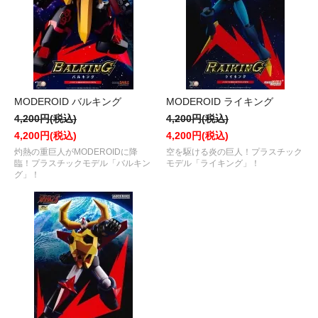
MODEROID バルキング
MODEROID ライキング
4,200円(税込)
4,200円(税込)
4,200円(税込)
4,200円(税込)
灼熱の重巨人がMODEROIDに降
空を駆ける炎の巨人！プラスチック
臨！プラスチックモデル「バルキン
モデル「ライキング」！
グ」！