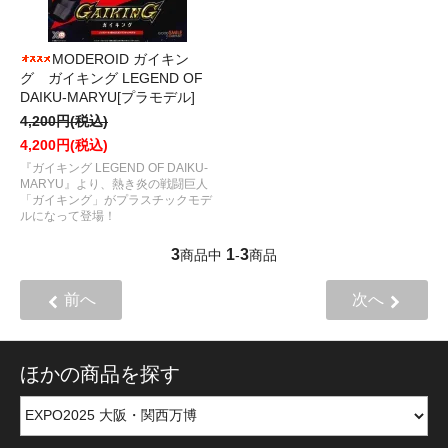
MODEROID ガイキン
グ ガイキング LEGEND OF
DAIKU-MARYU[プラモデル]
4,200円(税込)
4,200円(税込)
『ガイキング LEGEND OF DAIKU-
MARYU』より、熱き炎の戦闘巨人
「ガイキング」がプラスチックモデ
ルになって登場！
3
1
3
商品中
-
商品
前へ
次へ
ほかの商品を探す