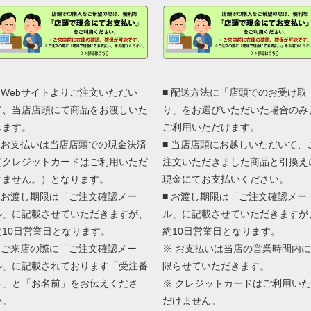
■ Webサイトよりご注文いただい
■ 配送方法に「店頭でのお受け取
て、当店店頭にて商品をお渡しいた
り」をお選びいただいた場合のみ
します。
ご利用いただけます。
■ お支払いは当店店頭での現金決済
■ 当店店頭にお越しいただいて、
（クレジットカードはご利用いただ
注文いただきました商品と引換え
けません。）となります。
現金にてお支払いください。
■ お渡し期限は「ご注文確認メー
■ お渡し期限は「ご注文確認メー
ル」に記載させていただきますが、
ル」に記載させていただきますが
約10日営業日となります。
約10日営業日となります。
■ ご来店の際に「ご注文確認メー
※ お支払いは当店の営業時間内に
ル」に記載されております「受注番
限らせていただきます。
号」と「お名前」をお伝えくださ
※ クレジットカードはご利用いた
い。
だけません。