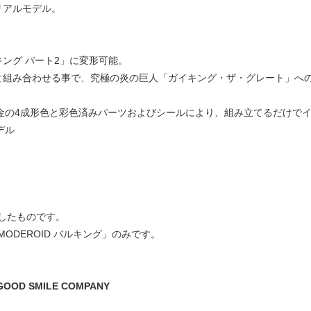
リアルモデル。
ング パート2」に変形可能。
と組み合わせる事で、究極の炎の巨人「ガイキング・ザ・グレート」へ
、金の4成形色と彩色済みパーツおよびシールにより、組み立てるだけで
デル
したものです。
ODEROID バルキング」のみです。
OD SMILE COMPANY