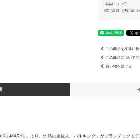
返品について
特定商取引法に基づ
この商品を友達に教
この商品について問
買い物を続ける
明
F DAIKU-MARYU』より、灼熱の重巨人「バルキング」がプラスチック