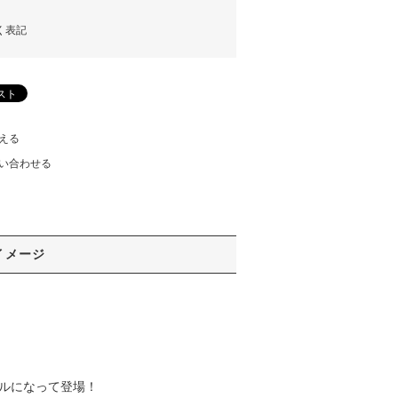
く表記
える
い合わせる
イメージ
モデルになって登場！