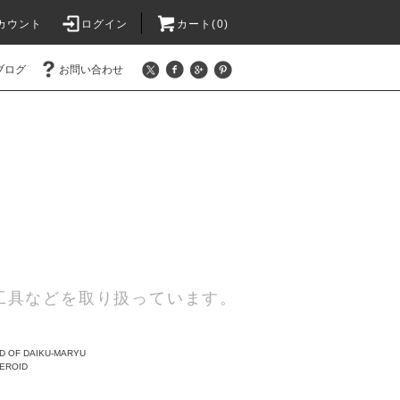
カウント
ログイン
カート(0)
ブログ
お問い合わせ
工具などを取り扱っています。
 OF DAIKU-MARYU
EROID