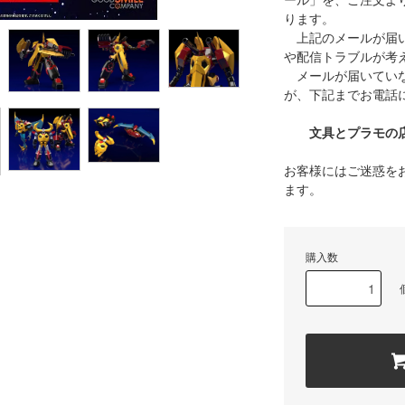
ール」を、ご注文よ
ります。
上記のメールが届い
や配信トラブルが考
メールが届いていな
が、下記までお電話
文具とプラモの店 タ
お客様にはご迷惑を
ます。
購入数