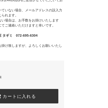
り約24時間以内に送信させていただいてお
ていない場合、メールアドレスの誤入力
えられます。
い場合は、お手数をお掛けいたします
にてご連絡いただけますと幸いです。
ギミ 072-695-6304
お掛け致しますが、よろしくお願いいたし
個
カートに入れる