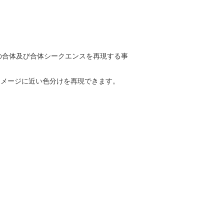
の合体及び合体シークエンスを再現する事
イメージに近い色分けを再現できます。