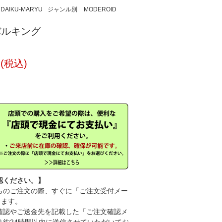
DAIKU-MARYU
ジャンル別
MODEROID
 バルキング
円(税込)
認ください。】
のご注文の際、すぐに「ご注文受付メー
きます。
認やご送金先を記載した「ご注文確認メ