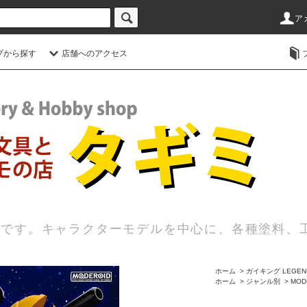
ア
プから探す
店舗へのアクセス
店です。キャラクターモデルを中心に、各種塗料、
ホーム
>
ガイキング LEGEND
ホーム
>
ジャンル別
>
MOD