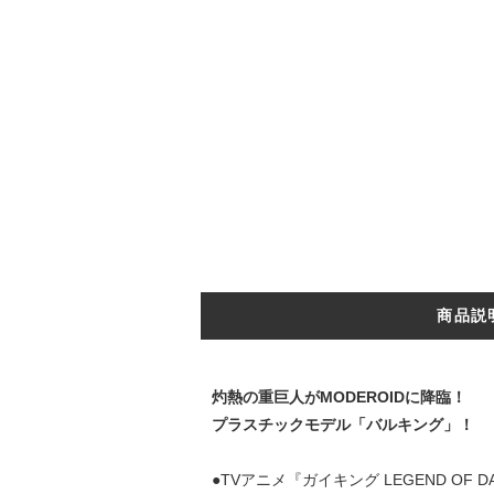
商品説
灼熱の重巨人がMODEROIDに降臨！
プラスチックモデル「バルキング」！
●TVアニメ『ガイキング LEGEND O