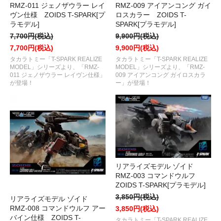
RMZ-011 ジェノザウラー レイ
RMZ-009 アイアンコング ガイ
ヴン仕様 ZOIDS T-SPARK[プ
ロスカラー ZOIDS T-
ラモデル]
SPARK[プラモデル]
7,700円(税込)
9,900円(税込)
7,700円(税込)
9,900円(税込)
タカラトミー「T-SPARK REALIZE
タカラトミー「T-SPARK REALIZE
MODEL」シリーズより、「RMZ-
MODEL」シリーズより、「RMZ-
011 ジェノザウラー レイヴン仕様」
009 アイアンコング ガイロスカラ
が登場！
ー」が登場！
リアライズモデル ゾイド
RMZ-003 コマンドウルフ
ZOIDS T-SPARK[プラモデル]
3,850円(税込)
リアライズモデル ゾイド
RMZ-008 コマンドウルフ アー
3,850円(税込)
バイン仕様 ZOIDS T-
タカラトミー「T-SPARK REALIZE