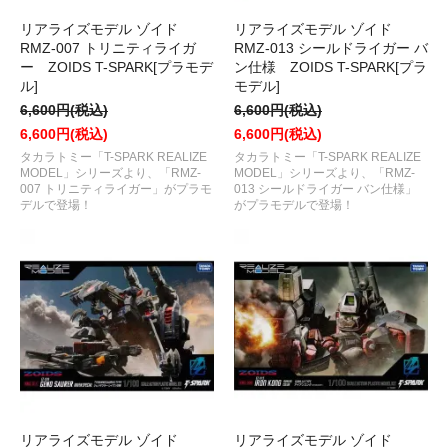
リアライズモデル ゾイド
リアライズモデル ゾイド
RMZ-007 トリニティライガ
RMZ-013 シールドライガー バ
ー ZOIDS T-SPARK[プラモデ
ン仕様 ZOIDS T-SPARK[プラ
ル]
モデル]
6,600円(税込)
6,600円(税込)
6,600円(税込)
6,600円(税込)
タカラトミー「T-SPARK REALIZE
タカラトミー「T-SPARK REALIZE
MODEL」シリーズより、「RMZ-
MODEL」シリーズより、「RMZ-
007 トリニティライガー」がプラモ
013 シールドライガー バン仕様」
デルで登場！
がプラモデルで登場！
リアライズモデル ゾイド
リアライズモデル ゾイド