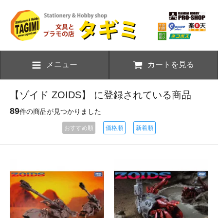
メニュー
カートを見る
【ゾイド ZOIDS】 に登録されている商品
89
件の商品が見つかりました
おすすめ順
価格順
新着順