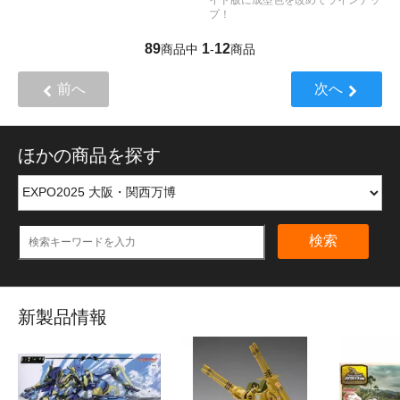
プ！
89
1
12
商品中
-
商品
前へ
次へ
ほかの商品を探す
検索
新製品情報