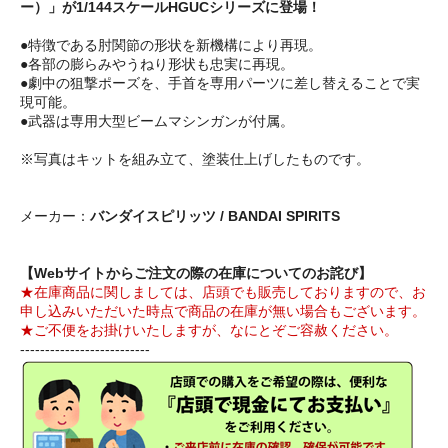
ー）」が1/144スケールHGUCシリーズに登場！
●特徴である肘関節の形状を新機構により再現。
●各部の膨らみやうねり形状も忠実に再現。
●劇中の狙撃ポーズを、手首を専用パーツに差し替えることで実
現可能。
●武器は専用大型ビームマシンガンが付属。
※写真はキットを組み立て、塗装仕上げしたものです。
メーカー：
バンダイスピリッツ / BANDAI SPIRITS
【Webサイトからご注文の際の在庫についてのお詫び】
★在庫商品に関しましては、店頭でも販売しておりますので、お
申し込みいただいた時点で商品の在庫が無い場合もございます。
★ご不便をお掛けいたしますが、なにとぞご容赦ください。
--------------------------