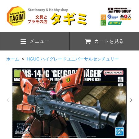
メニュー
カートを見る
ホーム
>
HGUC ハイグレードユニバーサルセンチュリー