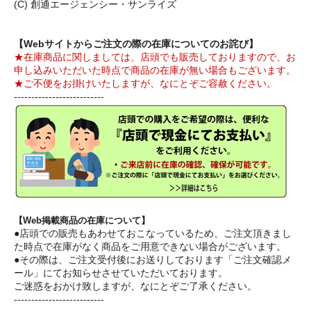
(C) 創通エージェンシー・サンライズ
【Webサイトからご注文の際の在庫についてのお詫び】
★在庫商品に関しましては、店頭でも販売しておりますので、お
申し込みいただいた時点で商品の在庫が無い場合もございます。
★ご不便をお掛けいたしますが、なにとぞご容赦ください。
--------------------------
【Web掲載商品の在庫について】
●店頭での販売もあわせておこなっているため、ご注文頂きまし
た時点で在庫がなく商品をご用意できない場合がございます。
●その際は、ご注文受付後にお送りしております「ご注文確認メ
ール」にてお知らせさせていただいております。
ご迷惑をおかけ致しますが、なにとぞご了承ください。
--------------------------