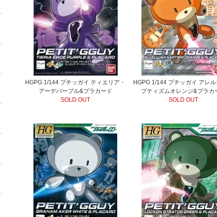
HGPG 1/144 プチッガイ ティエリア・
HGPG 1/144 プチッガイ アレ
アーデパープル&プラカード
プティズムオレンジ&プラカ
SOLD OUT
SOLD OUT