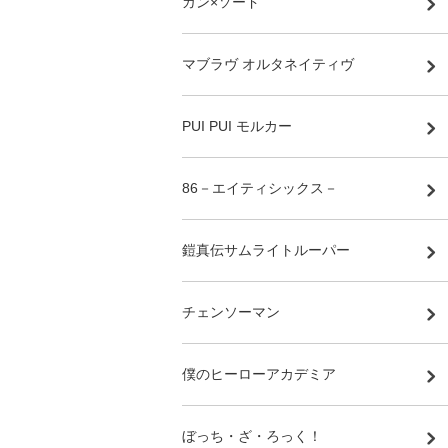
ガン×ソード
マブラヴ オルタネイティヴ
PUI PUI モルカー
86－エイティシックス－
鎧真伝サムライトルーパー
チェンソーマン
僕のヒーローアカデミア
ぼっち・ざ・ろっく！