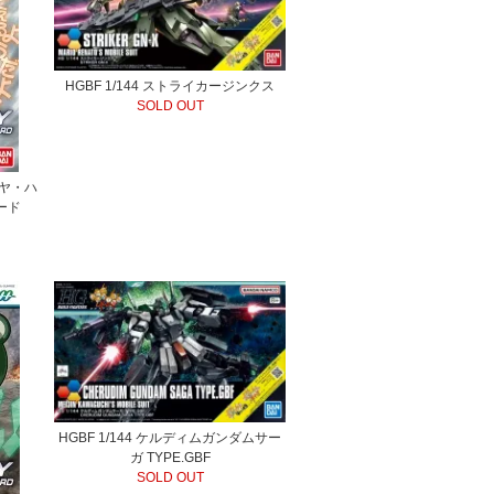
HGBF 1/144 ストライカージンクス
SOLD OUT
ルヤ・ハ
ード
HGBF 1/144 ケルディムガンダムサー
ガ TYPE.GBF
SOLD OUT