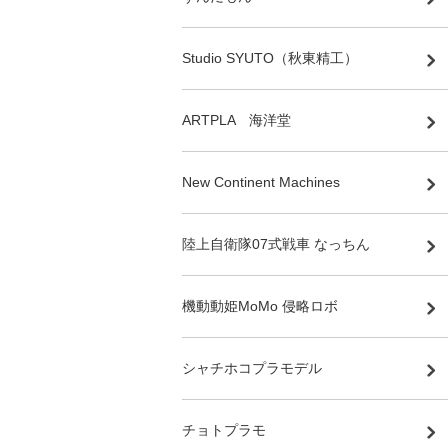
Studio SYUTO（秋東精工）
ARTPLA 海洋堂
New Continent Machines
陸上自衛隊07式戦車 なっちん
機動動姫MoMo 侵略ロボ
シャチホコプラモデル
チョトプラモ