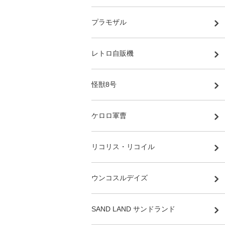
プラモザル
レトロ自販機
怪獣8号
ケロロ軍曹
リコリス・リコイル
ウンコスルデイズ
SAND LAND サンドランド