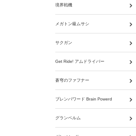
境界戦機
メガトン級ムサシ
サクガン
Get Ride! アムドライバー
蒼穹のファフナー
ブレンパワード Brain Powerd
グランベルム