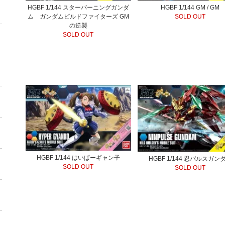
HGBF 1/144 スターバーニングガンダ
HGBF 1/144 GM / GM
ム ガンダムビルドファイターズ GM
SOLD OUT
の逆襲
SOLD OUT
HGBF 1/144 はいぱーギャン子
HGBF 1/144 忍パルスガン
SOLD OUT
SOLD OUT