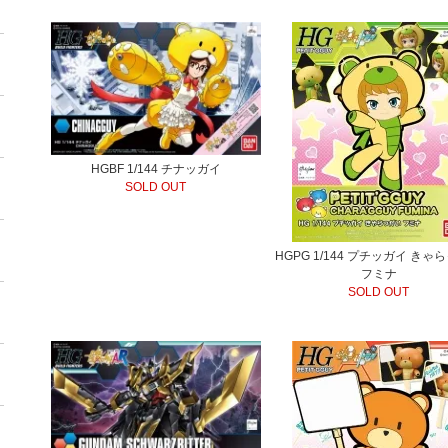
HGBF 1/144 チナッガイ
SOLD OUT
HGPG 1/144 プチッガイ きゃ
フミナ
SOLD OUT