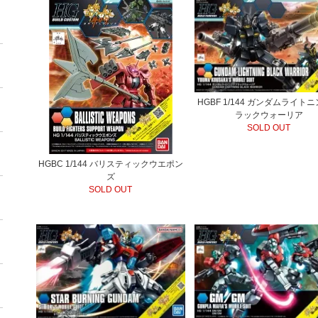
HGBF 1/144 ガンダムライト
ラックウォーリア
SOLD OUT
HGBC 1/144 バリスティックウエポン
ズ
SOLD OUT