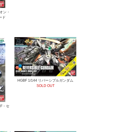
クオン・
ード
HGBF 1/144 リバーシブルガンダム
SOLD OUT
・F・セ
ド