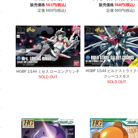
販売価格
561円(税込)
販売価格
568円(税込)
定価 660円(税込)
定価 660円(税込)
HGBF 1/144 ビルドストライ
HGBF 1/144 ミセス.ローエングリン子
クシーコスモス
SOLD OUT
SOLD OUT