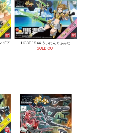
ニングブ
HGBF 1/144 ういにんぐふみな
SOLD OUT