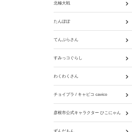
北極大戦
たんぽぽ
てんぷらさん
すみっコぐらし
わくわくさん
チョイプラ / キャビコ cavico
彦根市公式キャラクター ひこにゃん
ずんだもん