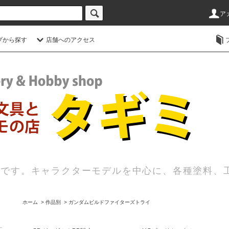
ア
プから探す
店舗へのアクセス
店です。キャラクターモデルを中心に、各種塗料、
ホーム
>
作品別
>
ガンダムビルドファイターズトライ