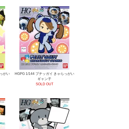
らっがい
HGPG 1/144 プチッガイ きゃらっがい
ギャン子
SOLD OUT