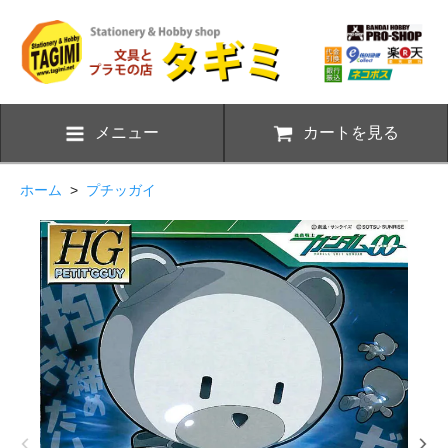
メニュー
カートを見る
ホーム
>
プチッガイ