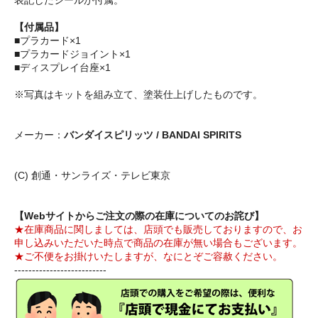
表記したシールが付属。
【付属品】
■プラカード×1
■プラカードジョイント×1
■ディスプレイ台座×1
※写真はキットを組み立て、塗装仕上げしたものです。
メーカー：
バンダイスピリッツ / BANDAI SPIRITS
(C) 創通・サンライズ・テレビ東京
【Webサイトからご注文の際の在庫についてのお詫び】
★在庫商品に関しましては、店頭でも販売しておりますので、お
申し込みいただいた時点で商品の在庫が無い場合もございます。
★ご不便をお掛けいたしますが、なにとぞご容赦ください。
--------------------------