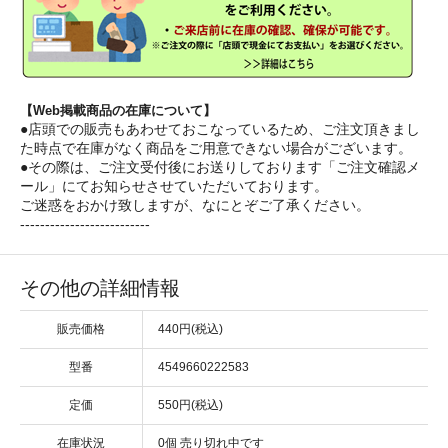
【Web掲載商品の在庫について】
●店頭での販売もあわせておこなっているため、ご注文頂きまし
た時点で在庫がなく商品をご用意できない場合がございます。
●その際は、ご注文受付後にお送りしております「ご注文確認メ
ール」にてお知らせさせていただいております。
ご迷惑をおかけ致しますが、なにとぞご了承ください。
--------------------------
その他の詳細情報
販売価格
440円(税込)
型番
4549660222583
定価
550円(税込)
在庫状況
0個 売り切れ中です