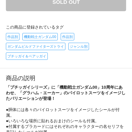
SOLD OUT
この商品に登録されているタグ
作品別
機動戦士ガンダム00
作品別
ガンダムビルドファイターズトライ
ジャンル別
プチッガイ＆ベアッガイ
商品の説明
「プチッガイシリーズ」に「機動戦士ガンダム00」10周年にあ
わせ、「グラハム・エーカー」のパイロットスーツをイメージし
たバリエーションが登場！
●胴体には各々のパイロットスーツをイメージしたシールが付
属。
●いろいろな場所に貼れるおまけのシールも付属。
●付属するプラカードにはそれぞれのキャラクターの名セリフを