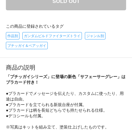
SOLD OUT
この商品に登録されているタグ
作品別
ガンダムビルドファイターズトライ
ジャンル別
プチッガイ＆ベアッガイ
商品の説明
「プチッガイシリーズ」に登場の新色「サフェーサーグレー」は
プラカード付き！
●プラカードでメッセージを伝えたり、カスタムに使ったり、用
途は自由。
●プラカードを立てられる新規台座が付属。
●プラカードは柄を長短どちらでも持たせられる仕様。
●デコシールも付属。
※写真はキットを組み立て、塗装仕上げしたものです。