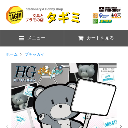
メニュー
カートを見る
ホーム
>
プチッガイ