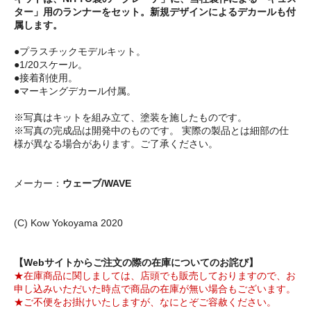
ター」用のランナーをセット。新規デザインによるデカールも付
属します。
●プラスチックモデルキット。
●1/20スケール。
●接着剤使用。
●マーキングデカール付属。
※写真はキットを組み立て、塗装を施したものです。
※写真の完成品は開発中のものです。 実際の製品とは細部の仕
様が異なる場合があります。ご了承ください。
メーカー：
ウェーブ/WAVE
(C) Kow Yokoyama 2020
【Webサイトからご注文の際の在庫についてのお詫び】
★在庫商品に関しましては、店頭でも販売しておりますので、お
申し込みいただいた時点で商品の在庫が無い場合もございます。
★ご不便をお掛けいたしますが、なにとぞご容赦ください。