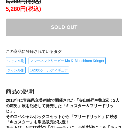
5,280円(税込)
5,280円(税込)
SOLD OUT
この商品に登録されているタグ
ジャンル別
マシーネンクリーガー Ma.K. Maschinen Krieger
ジャンル別
1/20スケールフィギュア
商品の説明
2013年に青森県立美術館で開催された「寺山修司×横山宏：2人
の箱男」展を記念して発売した「キュスター＆フリードリッ
ヒ」。
そのスペシャルボックスセットから「フリードリッヒ」に続き
「キュスター」も単品販売が決定！
キットは、NITTO製の「クレーテ」に、当社製作による「キュス