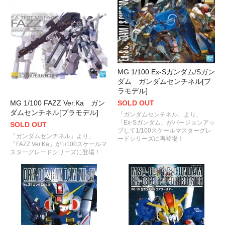
MG 1/100 Ex-Sガンダム/Sガン
ダム ガンダムセンチネル[プ
ラモデル]
MG 1/100 FAZZ Ver.Ka ガン
SOLD OUT
ダムセンチネル[プラモデル]
「ガンダムセンチネル」より、
「Ex-Sガンダム」がバージョンアッ
SOLD OUT
プして1/100スケールマスターグレ
「ガンダムセンチネル」より、
ードシリーズに再登場！
「FAZZ Ver.Ka」が1/100スケールマ
スターグレードシリーズに登場！