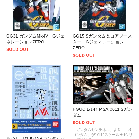
GG31 ガンダムMk-IV Gジェ
GG15 Sガンダム＆コアブース
ネレーションZERO
ター Gジェネレーション
ZERO
SOLD OUT
SOLD OUT
HGUC 1/144 MSA-0011 Sガン
ダム
SOLD OUT
「ガンダムセンチネル」より、「S
ガンダム」が1/144スケールHGシリ
No.21 1/100 MG ガンダムセ