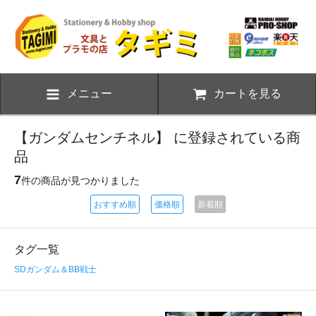
メニュー
カートを見る
【ガンダムセンチネル】 に登録されている商
品
7
件の商品が見つかりました
おすすめ順
価格順
新着順
タグ一覧
SDガンダム＆BB戦士