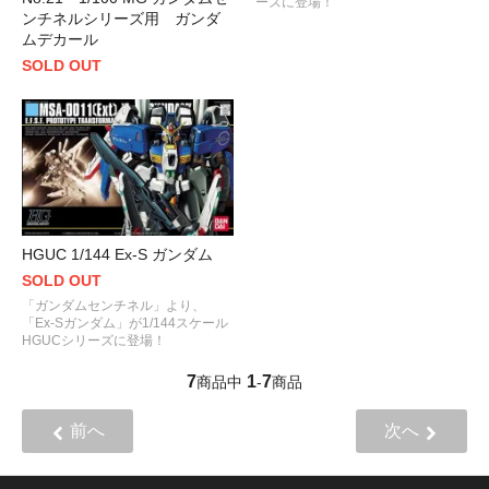
ーズに登場！
ンチネルシリーズ用 ガンダ
ムデカール
SOLD OUT
HGUC 1/144 Ex-S ガンダム
SOLD OUT
「ガンダムセンチネル」より、
「Ex-Sガンダム」が1/144スケール
HGUCシリーズに登場！
7
1
7
商品中
-
商品
前へ
次へ