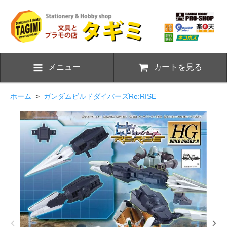
メニュー
カートを見る
ホーム
>
ガンダムビルドダイバーズRe:RISE