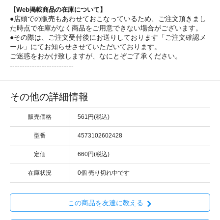
【Web掲載商品の在庫について】
●店頭での販売もあわせておこなっているため、ご注文頂きまし
た時点で在庫がなく商品をご用意できない場合がございます。
●その際は、ご注文受付後にお送りしております「ご注文確認メ
ール」にてお知らせさせていただいております。
ご迷惑をおかけ致しますが、なにとぞご了承ください。
--------------------------
その他の詳細情報
販売価格
561円(税込)
型番
4573102602428
定価
660円(税込)
在庫状況
0個 売り切れ中です
この商品を友達に教える