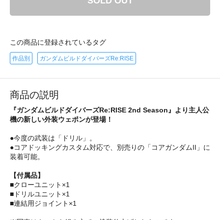
SOLD OUT
この商品に登録されているタグ
作品別
ガンダムビルドダイバーズRe:RISE
商品の説明
『ガンダムビルドダイバーズRe:RISE 2nd Season』より主人公
機の新しい外装ウェポンが登場！
●今度の武装は「ドリル」。
●コアドッキングカスタム対応で、別売りの「コアガンダムII」に
装着可能。
【付属品】
■クローユニット×1
■ドリルユニット×1
■連結用ジョイント×1