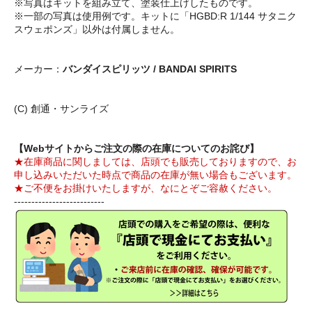
※写真はキットを組み立て、塗装仕上げしたものです。
※一部の写真は使用例です。キットに「HGBD:R 1/144 サタニク
スウェポンズ」以外は付属しません。
メーカー：
バンダイスピリッツ / BANDAI SPIRITS
(C) 創通・サンライズ
【Webサイトからご注文の際の在庫についてのお詫び】
★在庫商品に関しましては、店頭でも販売しておりますので、お
申し込みいただいた時点で商品の在庫が無い場合もございます。
★ご不便をお掛けいたしますが、なにとぞご容赦ください。
--------------------------