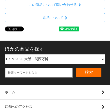
この商品について問い合わせる
返品について
ほかの商品を探す
検索
ホーム
店舗へのアクセス