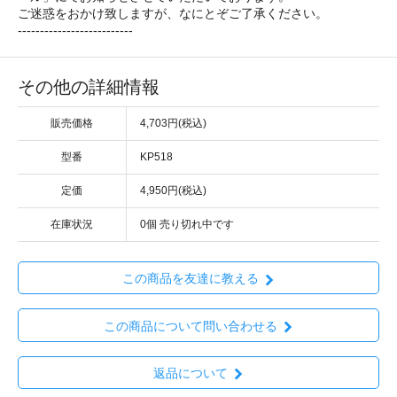
ご迷惑をおかけ致しますが、なにとぞご了承ください。
--------------------------
その他の詳細情報
販売価格
4,703円(税込)
型番
KP518
定価
4,950円(税込)
在庫状況
0個 売り切れ中です
この商品を友達に教える
この商品について問い合わせる
返品について