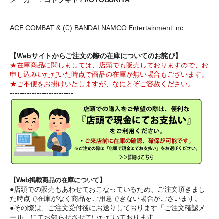
メーカー：
コトブキヤ / KOTOBUKIYA
ACE COMBAT & (C) BANDAI NAMCO Entertainment Inc.
【Webサイトからご注文の際の在庫についてのお詫び】
★在庫商品に関しましては、店頭でも販売しておりますので、お
申し込みいただいた時点で商品の在庫が無い場合もございます。
★ご不便をお掛けいたしますが、なにとぞご容赦ください。
--------------------------
【Web掲載商品の在庫について】
●店頭での販売もあわせておこなっているため、ご注文頂きまし
た時点で在庫がなく商品をご用意できない場合がございます。
●その際は、ご注文受付後にお送りしております「ご注文確認メ
ール」にてお知らせさせていただいております。