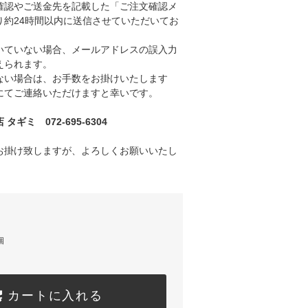
認やご送金先を記載した「ご注文確認メ
り約24時間以内に送信させていただいてお
ていない場合、メールアドレスの誤入力
えられます。
い場合は、お手数をお掛けいたします
にてご連絡いただけますと幸いです。
ギミ 072-695-6304
お掛け致しますが、よろしくお願いいたし
個
カートに入れる