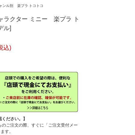
ャンル別
楽プラ トコトコ
ャラクター ミニー 楽プラ ト
デル]
税込)
認ください。】
のご注文の際、すぐに「ご注文受付メー
きます。