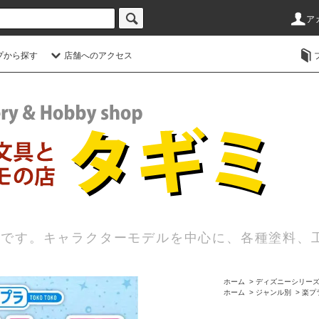
ア
プから探す
店舗へのアクセス
店です。キャラクターモデルを中心に、各種塗料、
ホーム
>
ディズニーシリー
ホーム
>
ジャンル別
>
楽プ