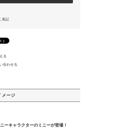
く表記
える
い合わせる
イメージ
ズニーキャラクターのミニーが登場！