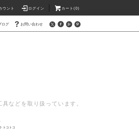
カウント
ログイン
カート(0)
ブログ
お問い合わせ
工具などを取り扱っています。
ズ
ラ トコトコ