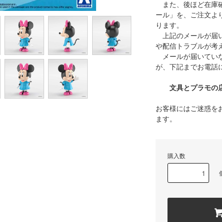
また、後ほど在庫確
ール」を、ご注文よ
ります。
上記のメールが届い
や配信トラブルが考
メールが届いていな
が、下記までお電話
文具とプラモの店 タ
お客様にはご迷惑を
ます。
購入数