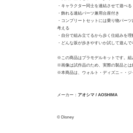
・キャラクター同士を連結させて遊べる
・飾れる連結パーツ兼用台座付き
・コンプリートセットには乗り物パーツ
考える
・自分で組み立てるから歩く仕組みを理
・どんな坂が歩きやすいか試して遊んで
※この商品はプラモデルキットです。組
※画像は試作品のため、実際の製品とは
※本商品は、ウォルト・ディズニ－・ジ
メーカー：
アオシマ / AOSHIMA
© Disney