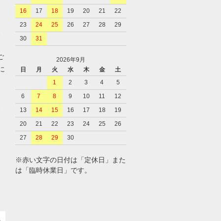
16
17
18
19
20
21
22
23
24
25
26
27
28
29
、
30
31
ご
2026年9月
に
日
月
火
水
木
金
土
1
2
3
4
5
6
7
8
9
10
11
12
、
13
14
15
16
17
18
19
20
21
22
23
24
25
26
27
28
29
30
※赤い文字の日付は「定休日」また
は「臨時休業日」です。