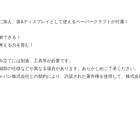
に加え、坂&ディスプレイとして使えるペーパークラフトが付属！
解できる！
考える力を育む！
み立てには別途、工具等が必要です。
細部の仕様などが異なる場合があります。あらかじめご了承ください。
ャパン株式会社との契約により、許諾された著作権を使用して、株式会