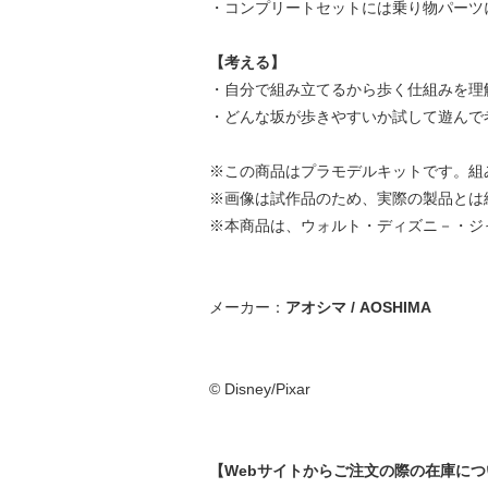
・コンプリートセットには乗り物パーツ
【考える】
・自分で組み立てるから歩く仕組みを理
・どんな坂が歩きやすいか試して遊んで
※この商品はプラモデルキットです。組
※画像は試作品のため、実際の製品とは
※本商品は、ウォルト・ディズニ－・ジ
メーカー：
アオシマ / AOSHIMA
© Disney/Pixar
【Webサイトからご注文の際の在庫に