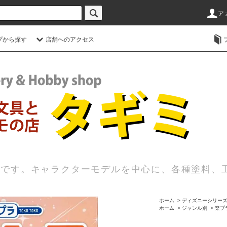
ア
プから探す
店舗へのアクセス
店です。キャラクターモデルを中心に、各種塗料、
ホーム
>
ディズニーシリー
ホーム
>
ジャンル別
>
楽プ