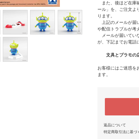
また、後ほど在庫確
ール」を、ご注文よ
ります。
上記のメールが届い
や配信トラブルが考
メールが届いていな
が、下記までお電話
文具とプラモの店 タ
お客様にはご迷惑を
ます。
返品について
特定商取引法に基づ