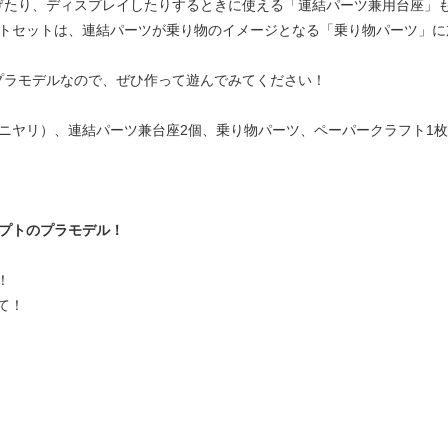
げたり、ディスプレイしたりするときに使える「連結パーツ兼用台座」
ートセットは、連結パーツが乗り物のイメージとなる「乗り物パーツ」
プラモデルなので、ぜひ作って遊んでみてください！
・ニヤリ）、連結パーツ兼台座2個、乗り物パーツ、ペーパークラフト1枚
セプトのプラモデル！
！
て！