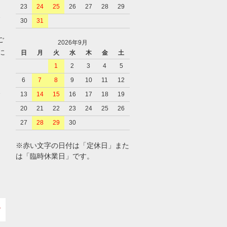
23
24
25
26
27
28
29
、
30
31
ご
2026年9月
に
日
月
火
水
木
金
土
1
2
3
4
5
6
7
8
9
10
11
12
、
13
14
15
16
17
18
19
20
21
22
23
24
25
26
27
28
29
30
※赤い文字の日付は「定休日」また
は「臨時休業日」です。