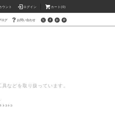
カウント
ログイン
カート(0)
ブログ
お問い合わせ
工具などを取り扱っています。
ズ
ラ トコトコ