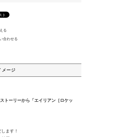
える
い合わせる
イメージ
・ストーリーから「エイリアン［ロケッ
だします！