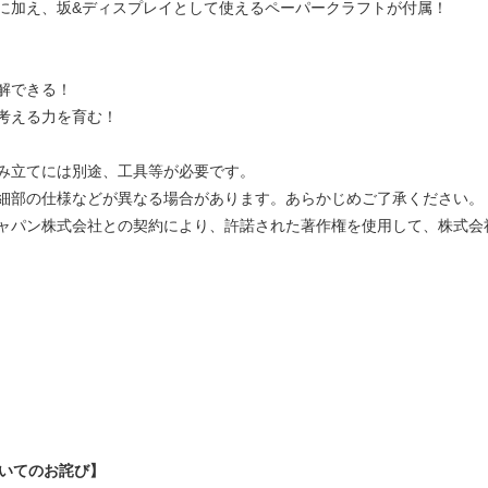
に加え、坂&ディスプレイとして使えるペーパークラフトが付属！
解できる！
考える力を育む！
み立てには別途、工具等が必要です。
細部の仕様などが異なる場合があります。あらかじめご了承ください。
ャパン株式会社との契約により、許諾された著作権を使用して、株式会
ついてのお詫び】