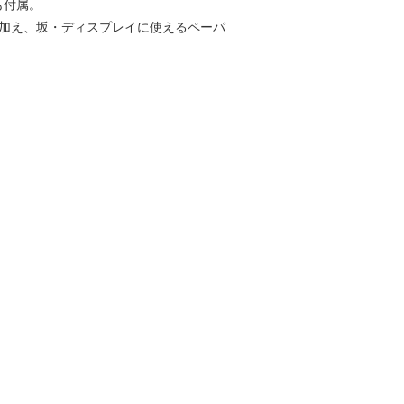
も付属。
に加え、坂・ディスプレイに使えるペーパ