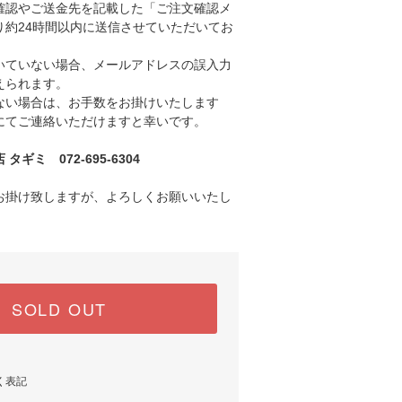
認やご送金先を記載した「ご注文確認メ
り約24時間以内に送信させていただいてお
ていない場合、メールアドレスの誤入力
えられます。
い場合は、お手数をお掛けいたします
にてご連絡いただけますと幸いです。
ギミ 072-695-6304
お掛け致しますが、よろしくお願いいたし
SOLD OUT
く表記