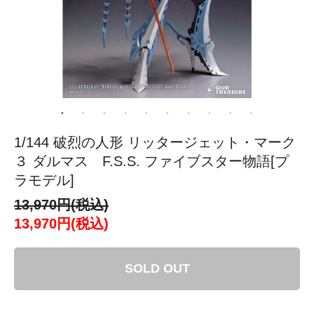
1/144 破烈の人形 リッタージェット・マーク
３ ダルマス F.S.S. ファイブスター物語[プ
ラモデル]
13,970円(税込)
13,970円(税込)
SOLD OUT