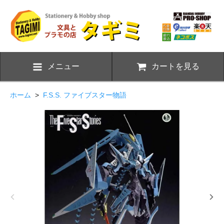
メニュー
カートを見る
ホーム
>
F.S.S. ファイブスター物語