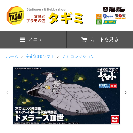
メニュー
カートを見る
ホーム
>
宇宙戦艦ヤマト
>
メカコレクション