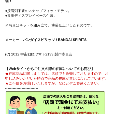
場！
●接着剤不要のスナップフィットモデル。
●専用ディスプレイベース付属。
※写真はキットを組み立て、塗装仕上げしたものです。
メーカー：
バンダイスピリッツ / BANDAI SPIRITS
(C) 2012 宇宙戦艦ヤマト2199 製作委員会
【Webサイトからご注文の際の在庫についてのお詫び】
★在庫商品に関しましては、店頭でも販売しておりますので、お
申し込みいただいた時点で商品の在庫が無い場合もございます。
★ご不便をお掛けいたしますが、なにとぞご容赦ください。
--------------------------