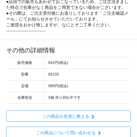
●店頭での販売もあわせておこなっているため、ご注文頂きまし
た時点で在庫がなく商品をご用意できない場合がございます。
●その際は、ご注文受付後にお送りしております「ご注文確認メ
ール」にてお知らせさせていただいております。
ご迷惑をおかけ致しますが、なにとぞご了承ください。
--------------------------
その他の詳細情報
販売価格
842円(税込)
型番
60105
定価
990円(税込)
在庫状況
0個 売り切れ中です
この商品を友達に教える
この商品について問い合わせる