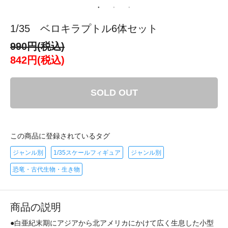
1/35 ベロキラプトル6体セット
990円(税込)
842円(税込)
SOLD OUT
この商品に登録されているタグ
ジャンル別
1/35スケールフィギュア
ジャンル別
恐竜・古代生物・生き物
商品の説明
●白亜紀末期にアジアから北アメリカにかけて広く生息した小型