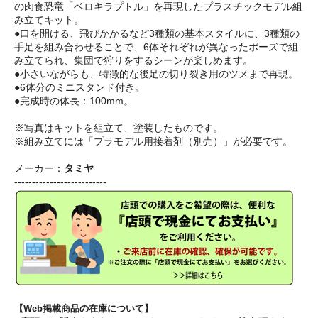
の肉食恐竜「ベロキラプトル」を再現したプラスチックモデル組
み立てキット。
●口を開ける、飛びかかるなど3種類の基本スタイルに、3種類の
手足を組み合わせることで、6体それぞれが異なったポーズで組
み立てられ、集団で狩りをするシーンが楽しめます。
●小さいながらも、特徴的な後足の切り裂き用のツメまで再現。
●6体分のミニスタンド付き。
●完成時の体長：100mm。
※写真はキットを組立て、塗装したものです。
※組み立てには「プラモデル用接着剤（別売）」が必要です。
メーカー：
タミヤ
--------------------------
【Web掲載商品の在庫について】