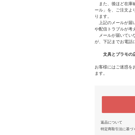
また、後ほど在庫確
ール」を、ご注文よ
ります。
上記のメールが届い
や配信トラブルが考
メールが届いていな
が、下記までお電話
文具とプラモの店 タ
お客様にはご迷惑を
ます。
返品について
特定商取引法に基づ