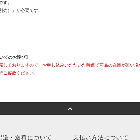
です。
別売）」が必要です。
ついてのお詫び】
売しておりますので、お申し込みいただいた時点で商品の在庫が無い場
ぞご容赦ください。
配送・送料について
支払い方法について