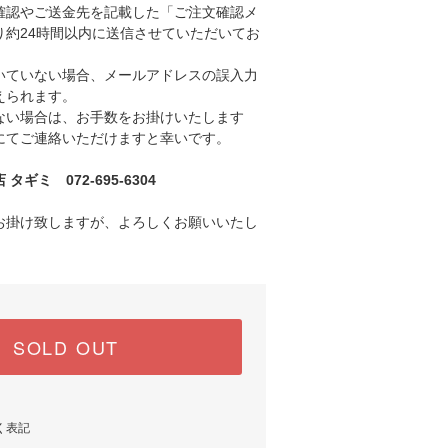
認やご送金先を記載した「ご注文確認メ
り約24時間以内に送信させていただいてお
ていない場合、メールアドレスの誤入力
えられます。
い場合は、お手数をお掛けいたします
にてご連絡いただけますと幸いです。
ギミ 072-695-6304
お掛け致しますが、よろしくお願いいたし
SOLD OUT
く表記