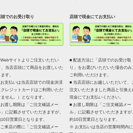
店頭でのお受け取り
店頭で現金にてお支払い
■ Webサイトよりご注文いただい
■ 配送方法に「店頭でのお受け取
て、当店店頭にて商品をお渡しいた
り」をお選びいただいた場合のみ
します。
ご利用いただけます。
■ お支払いは当店店頭での現金決済
■ 当店店頭にお越しいただいて、
（クレジットカードはご利用いただ
注文いただきました商品と引換え
けません。）となります。
現金にてお支払いください。
■ お渡し期限は「ご注文確認メー
■ お渡し期限は「ご注文確認メー
ル」に記載させていただきますが、
ル」に記載させていただきますが
約10日営業日となります。
約10日営業日となります。
■ ご来店の際に「ご注文確認メー
※ お支払いは当店の営業時間内に