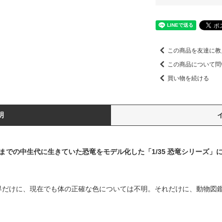
この商品を友達に教
この商品について問
買い物を続ける
明
らいまでの中生代に生きていた恐竜をモデル化した「1/35 恐竜シリーズ
界だけに、現在でも体の正確な色については不明。それだけに、動物図