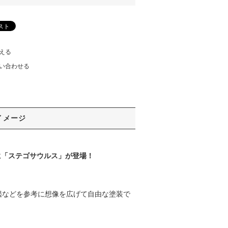
える
い合わせる
イメージ
」に「ステゴサウルス」が登場！
鑑などを参考に想像を広げて自由な塗装で