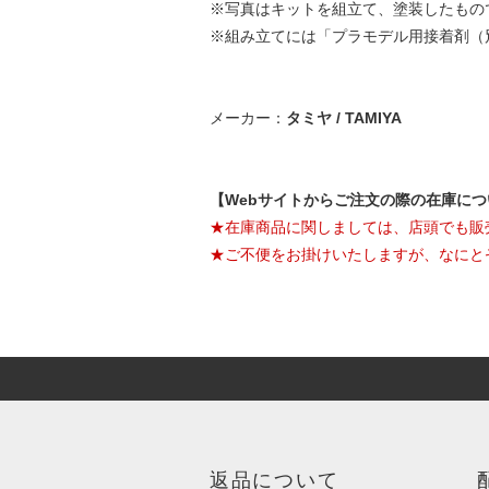
※写真はキットを組立て、塗装したもの
※組み立てには「プラモデル用接着剤（
メーカー：
タミヤ / TAMIYA
【Webサイトからご注文の際の在庫に
★在庫商品に関しましては、店頭でも販
★ご不便をお掛けいたしますが、なにと
返品について