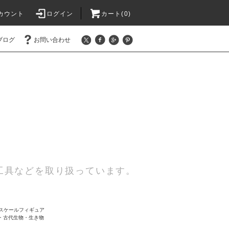
カウント
ログイン
カート(0)
ブログ
お問い合わせ
工具などを取り扱っています。
35スケールフィギュア
・古代生物・生き物