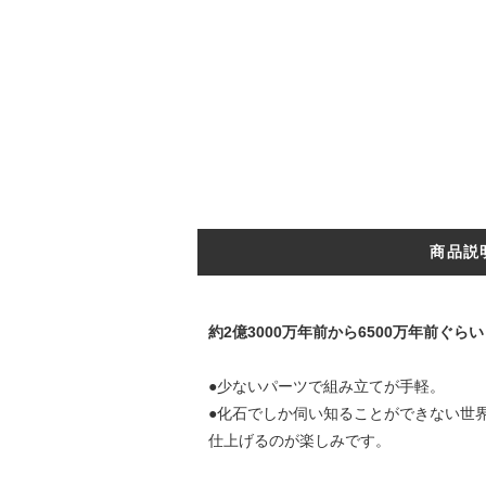
商品説
約2億3000万年前から6500万年前ぐ
●少ないパーツで組み立てが手軽。
●化石でしか伺い知ることができない世
仕上げるのが楽しみです。