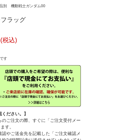
品別
機動戦士ガンダム00
バーフラッグ
円(税込)
中です
認ください。】
のご注文の際、すぐに「ご注文受付メー
きます。
認やご送金先を記載した「ご注文確認メ