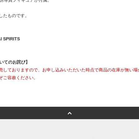
、誘導員フィギュアが付属。
したものです。
SPIRITS
ついてのお詫び】
売しておりますので、お申し込みいただいた時点で商品の在庫が無い場
ぞご容赦ください。