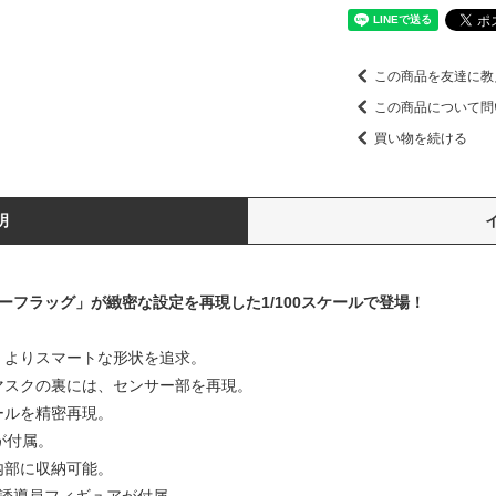
この商品を友達に教
この商品について問
買い物を続ける
明
ーフラッグ」が緻密な設定を再現した1/100スケールで登場！
、よりスマートな形状を追求。
マスクの裏には、センサー部を再現。
ールを精密再現。
が付属。
内部に収納可能。