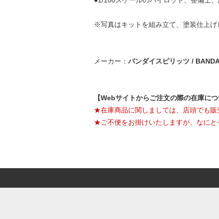
●1/100スケールのパイロット、整備士
※写真はキットを組み立て、塗装仕上げ
メーカー：
バンダイスピリッツ / BANDAI 
【Webサイトからご注文の際の在庫に
★在庫商品に関しましては、店頭でも販
★ご不便をお掛けいたしますが、なにと