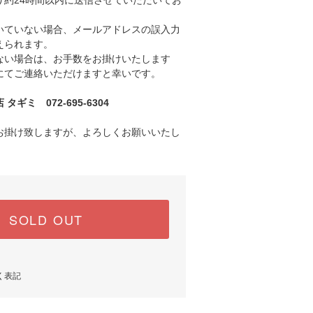
り約24時間以内に送信させていただいてお
ていない場合、メールアドレスの誤入力
えられます。
い場合は、お手数をお掛けいたします
にてご連絡いただけますと幸いです。
ギミ 072-695-6304
お掛け致しますが、よろしくお願いいたし
SOLD OUT
く表記