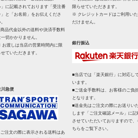
ル」に記載されております「受注番
限らせていただきます。
号」と「お名前」をお伝えくださ
※ クレジットカードはご利用いた
い。
だけません。
■ 商品代金以外の送料や決済手数料
は一切かかりません。
銀行振込
※ お渡しは当店の営業時間内に限
らせていただきます。
■当店では「楽天銀行」に対応し
います。
佐川急便
■ご送金手数料は、お客様のご負
となります。
■送金先はご注文の際にお送りい
します「ご注文確認メール」に記
させていただいておりますので、
ちらをご覧下さい。
■ ご注文の際に表示される送料はあ