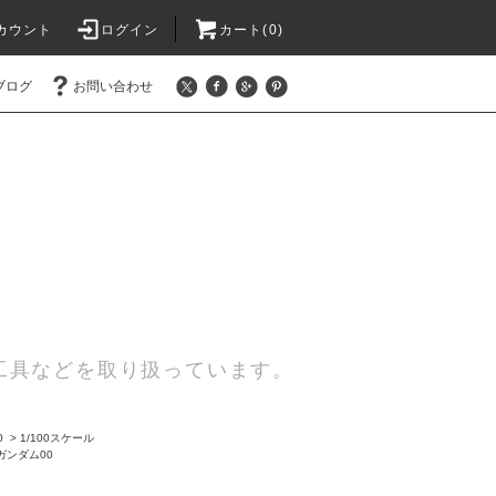
カウント
ログイン
カート(0)
ブログ
お問い合わせ
工具などを取り扱っています。
0
>
1/100スケール
ガンダム00