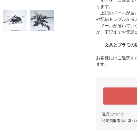
ール」を、ご注文よ
ります。
上記のメールが届い
や配信トラブルが考
メールが届いていな
が、下記までお電話
文具とプラモの店 タ
お客様にはご迷惑を
ます。
返品について
特定商取引法に基づ