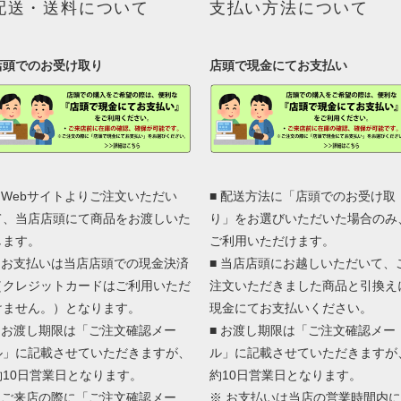
配送・送料について
支払い方法について
店頭でのお受け取り
店頭で現金にてお支払い
■ Webサイトよりご注文いただい
■ 配送方法に「店頭でのお受け取
て、当店店頭にて商品をお渡しいた
り」をお選びいただいた場合のみ
します。
ご利用いただけます。
■ お支払いは当店店頭での現金決済
■ 当店店頭にお越しいただいて、
（クレジットカードはご利用いただ
注文いただきました商品と引換え
けません。）となります。
現金にてお支払いください。
■ お渡し期限は「ご注文確認メー
■ お渡し期限は「ご注文確認メー
ル」に記載させていただきますが、
ル」に記載させていただきますが
約10日営業日となります。
約10日営業日となります。
■ ご来店の際に「ご注文確認メー
※ お支払いは当店の営業時間内に