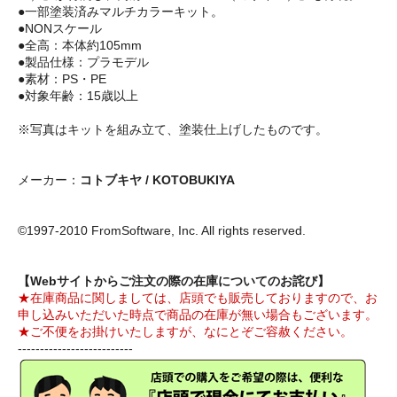
●一部塗装済みマルチカラーキット。
●NONスケール
●全高：本体約105mm
●製品仕様：プラモデル
●素材：PS・PE
●対象年齢：15歳以上
※写真はキットを組み立て、塗装仕上げしたものです。
メーカー：
コトブキヤ / KOTOBUKIYA
©1997-2010 FromSoftware, Inc. All rights reserved.
【Webサイトからご注文の際の在庫についてのお詫び】
★在庫商品に関しましては、店頭でも販売しておりますので、お
申し込みいただいた時点で商品の在庫が無い場合もございます。
★ご不便をお掛けいたしますが、なにとぞご容赦ください。
--------------------------