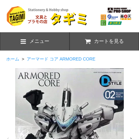
メニュー
カートを見る
ホーム
>
アーマード コア ARMORED CORE