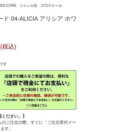
ED CORE
ジャンル別
1/72スケール
ード 04-ALICIA アリシア ホワ
.
円(税込)
中です
認ください。】
のご注文の際、すぐに「ご注文受付メー
きます。