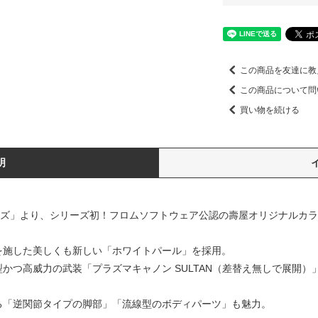
この商品を友達に教
この商品について問
買い物を続ける
明
リーズ」より、シリーズ初！フロムソフトウェア公認の壽屋オリジナルカラー「
を施した美しくも新しい「ホワイトパール」を採用。
つ高威力の武装「プラズマキャノン SULTAN（差替え無しで展開）」と
る「逆関節タイプの脚部」「流線型のボディパーツ」も魅力。