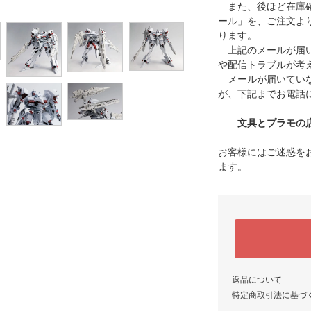
また、後ほど在庫確
ール」を、ご注文よ
ります。
上記のメールが届い
や配信トラブルが考
メールが届いていな
が、下記までお電話
文具とプラモの店 タ
お客様にはご迷惑を
ます。
返品について
特定商取引法に基づ