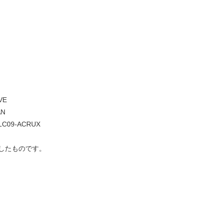
VE
N
9-ACRUX
したものです。