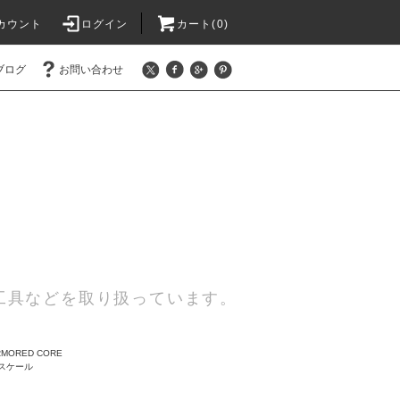
カウント
ログイン
カート(0)
ブログ
お問い合わせ
工具などを取り扱っています。
MORED CORE
2スケール