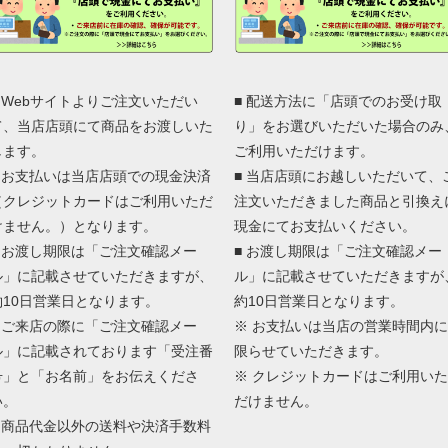
■ Webサイトよりご注文いただい
■ 配送方法に「店頭でのお受け取
て、当店店頭にて商品をお渡しいた
り」をお選びいただいた場合のみ
します。
ご利用いただけます。
■ お支払いは当店店頭での現金決済
■ 当店店頭にお越しいただいて、
（クレジットカードはご利用いただ
注文いただきました商品と引換え
けません。）となります。
現金にてお支払いください。
■ お渡し期限は「ご注文確認メー
■ お渡し期限は「ご注文確認メー
ル」に記載させていただきますが、
ル」に記載させていただきますが
約10日営業日となります。
約10日営業日となります。
■ ご来店の際に「ご注文確認メー
※ お支払いは当店の営業時間内に
ル」に記載されております「受注番
限らせていただきます。
号」と「お名前」をお伝えくださ
※ クレジットカードはご利用いた
い。
だけません。
■ 商品代金以外の送料や決済手数料