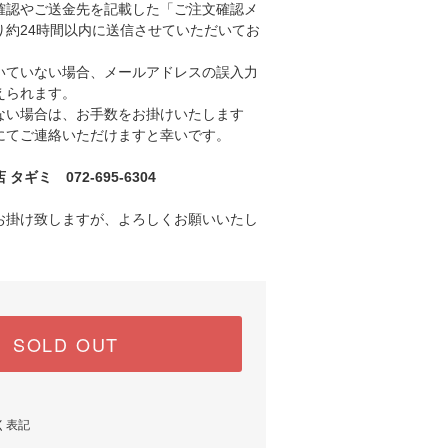
認やご送金先を記載した「ご注文確認メ
り約24時間以内に送信させていただいてお
ていない場合、メールアドレスの誤入力
えられます。
い場合は、お手数をお掛けいたします
にてご連絡いただけますと幸いです。
ギミ 072-695-6304
お掛け致しますが、よろしくお願いいたし
SOLD OUT
く表記