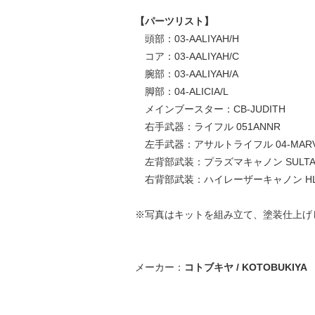
【パーツリスト】
頭部：03-AALIYAH/H
コア：03-AALIYAH/C
腕部：03-AALIYAH/A
脚部：04-ALICIA/L
メインブースター：CB-JUDITH
右手武器：ライフル 051ANNR
左手武器：アサルトライフル 04-MAR
左背部武装：プラズマキャノン SULTA
右背部武装：ハイレーザーキャノン HLC0
※写真はキットを組み立て、塗装仕上げ
メーカー：
コトブキヤ / KOTOBUKIYA