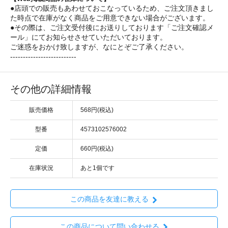
●店頭での販売もあわせておこなっているため、ご注文頂きまし
た時点で在庫がなく商品をご用意できない場合がございます。
●その際は、ご注文受付後にお送りしております「ご注文確認メ
ール」にてお知らせさせていただいております。
ご迷惑をおかけ致しますが、なにとぞご了承ください。
--------------------------
その他の詳細情報
販売価格
568円(税込)
型番
4573102576002
定価
660円(税込)
在庫状況
あと1個です
この商品を友達に教える
この商品について問い合わせる