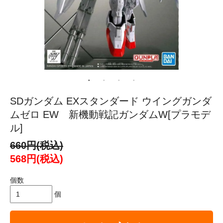
SDガンダム EXスタンダード ウイングガンダ
ムゼロ EW 新機動戦記ガンダムW[プラモデ
ル]
660円(税込)
568円(税込)
個数
個