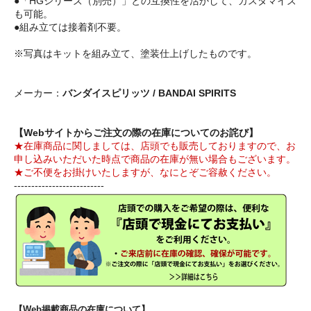
●「HGシリーズ（別売）」との互換性を活かして、カスタマイズ
も可能。
●組み立ては接着剤不要。
※写真はキットを組み立て、塗装仕上げしたものです。
メーカー：
バンダイスピリッツ / BANDAI SPIRITS
【Webサイトからご注文の際の在庫についてのお詫び】
★在庫商品に関しましては、店頭でも販売しておりますので、お
申し込みいただいた時点で商品の在庫が無い場合もございます。
★ご不便をお掛けいたしますが、なにとぞご容赦ください。
--------------------------
【Web掲載商品の在庫について】