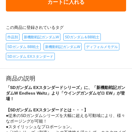
カートに入れる
この商品に登録されているタグ
作品別
新機動戦記ガンダムW
SDガンダム＆BB戦士
SDガンダム BB戦士
新機動戦記ガンダムW
ディフォルメモデル
SDガンダム EXスタンダード
商品の説明
「SDガンダム EXスタンダードシリーズ」に、「新機動戦記ガン
ダムW Endless Waltz」より「ウイングガンダムゼロ EW」が登
場！
【SDガンダム EXスタンダードとは・・・】
●従来のSDガンダムシリーズを大幅に超える可動域により、様々
なポージングが可能！
●スタイリッシュなプロポーション。