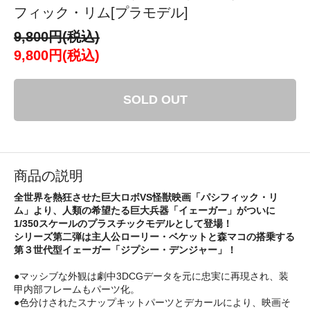
フィック・リム[プラモデル]
9,800円(税込)
9,800円(税込)
SOLD OUT
商品の説明
全世界を熱狂させた巨大ロボVS怪獣映画「パシフィック・リ
ム」より、人類の希望たる巨大兵器「イェーガー」がついに
1/350スケールのプラスチックモデルとして登場！
シリーズ第二弾は主人公ローリー・ベケットと森マコの搭乗する
第３世代型イェーガー「ジプシー・デンジャー」！
●マッシブな外観は劇中3DCGデータを元に忠実に再現され、装
甲内部フレームもパーツ化。
●色分けされたスナップキットパーツとデカールにより、映画そ