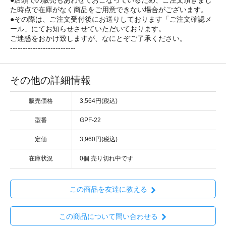
●店頭での販売もあわせておこなっているため、ご注文頂きまし
た時点で在庫がなく商品をご用意できない場合がございます。
●その際は、ご注文受付後にお送りしております「ご注文確認メ
ール」にてお知らせさせていただいております。
ご迷惑をおかけ致しますが、なにとぞご了承ください。
--------------------------
その他の詳細情報
販売価格
3,564円(税込)
型番
GPF-22
定価
3,960円(税込)
在庫状況
0個 売り切れ中です
この商品を友達に教える
この商品について問い合わせる