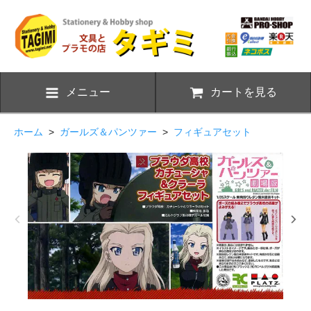
メニュー
カートを見る
ホーム
>
ガールズ＆パンツァー
>
フィギュアセット