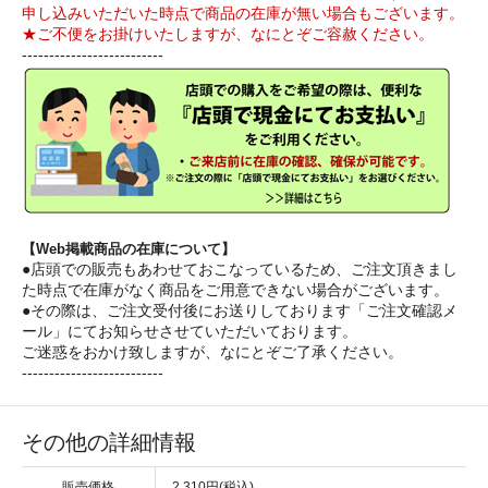
申し込みいただいた時点で商品の在庫が無い場合もございます。
★ご不便をお掛けいたしますが、なにとぞご容赦ください。
--------------------------
【Web掲載商品の在庫について】
●店頭での販売もあわせておこなっているため、ご注文頂きまし
た時点で在庫がなく商品をご用意できない場合がございます。
●その際は、ご注文受付後にお送りしております「ご注文確認メ
ール」にてお知らせさせていただいております。
ご迷惑をおかけ致しますが、なにとぞご了承ください。
--------------------------
その他の詳細情報
販売価格
2,310円(税込)