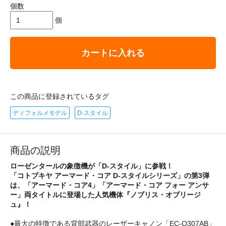
個数
個
カートに入れる
この商品に登録されているタグ
ディフォルメモデル
D-スタイル
商品の説明
ローゼンタールの象徴機が「D-スタイル」に参戦！
「コトブキヤ アーマード・コア D-スタイルシリーズ」の第3弾
は、「アーマード・コア4」「アーマード・コア フォー アンサ
ー」両タイトルに登場した人気機体『ノブリス・オブリージ
ュ』！
●最大の特徴である背部武器のレーザーキャノン「EC-O307AB」