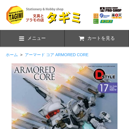
メニュー
カートを見る
ホーム
>
アーマード コア ARMORED CORE